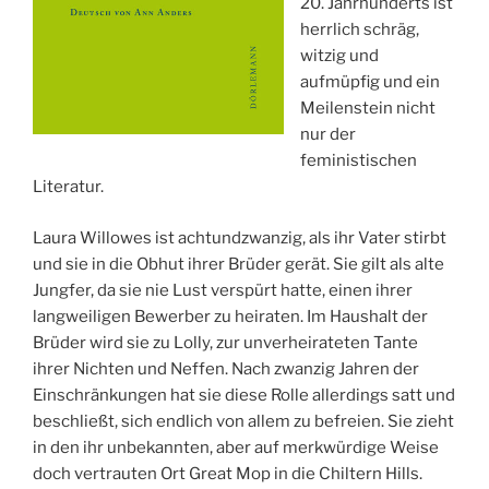
20. Jahrhunderts ist
herrlich schräg,
witzig und
aufmüpfig und ein
Meilenstein nicht
nur der
feministischen
Literatur.
Laura Willowes ist achtundzwanzig, als ihr Vater stirbt
und sie in die Obhut ihrer Brüder gerät. Sie gilt als alte
Jungfer, da sie nie Lust verspürt hatte, einen ihrer
langweiligen Bewerber zu heiraten. Im Haushalt der
Brüder wird sie zu Lolly, zur unverheirateten Tante
ihrer Nichten und Neffen. Nach zwanzig Jahren der
Einschränkungen hat sie diese Rolle allerdings satt und
beschließt,
sich endlich von allem zu befreien. Sie zieht
in den ihr unbekannten, aber auf merkwürdige Weise
doch vertrauten Ort Great Mop in die Chiltern Hills.