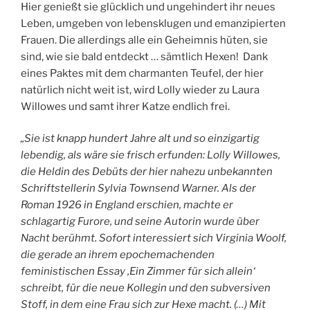
Hier genießt sie glücklich und ungehindert ihr neues
Leben, umgeben von lebensklugen und emanzipierten
Frauen. Die allerdings alle ein Geheimnis hüten, sie
sind, wie sie bald entdeckt … sämtlich Hexen! Dank
eines Paktes mit dem charmanten Teufel, der hier
natürlich nicht weit ist, wird Lolly wieder zu Laura
Willowes und samt ihrer Katze endlich frei.
„Sie ist knapp hundert Jahre alt und so einzigartig
lebendig, als wäre sie frisch erfunden: Lolly Willowes,
die Heldin des Debüts der hier nahezu unbekannten
Schriftstellerin Sylvia Townsend Warner. Als der
Roman 1926 in England erschien, machte er
schlagartig Furore, und seine Autorin wurde über
Nacht berühmt. Sofort interessiert sich Virginia Woolf,
die gerade an ihrem epochemachenden
feministischen Essay ‚Ein Zimmer für sich allein‘
schreibt, für die neue Kollegin und den subversiven
Stoff, in dem eine Frau sich zur Hexe macht. (…) Mit