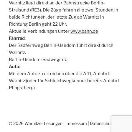
Warnitz liegt direkt an der Bahnstrecke Berlin-
Stralsund (RE3). Die Züge fahren alle zwei Stunden in
beide Richtungen, der letzte Zug ab Warnitz in
Richtung Berlin geht 22 Uhr.
Aktuelle Verbindungen unter
www.bahn.de
Fahrrad
:
Der Radfernweg Berlin-Usedom führt direkt durch
Warnitz.
Berlin-Usedom-Radweginfo
Auto
:
Mit dem Auto zu erreichen über die A 11, Abfahrt
Warnitz (oder für Schleichwegkenner bereits Abfahrt
Pfingstberg).
© 2026 Warnitzer Lesungen |
Impressum
|
Datenschutz