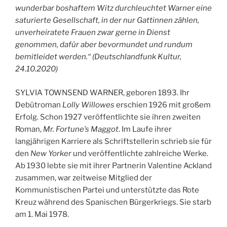
wunderbar boshaftem Witz durchleuchtet Warner eine
saturierte Gesellschaft, in der nur Gattinnen zählen,
unverheiratete Frauen zwar gerne in Dienst
genommen, dafür aber bevormundet und rundum
bemitleidet werden.“ (Deutschlandfunk Kultur,
24.10.2020)
SYLVIA TOWNSEND WARNER, geboren 1893. Ihr
Debütroman
Lolly Willowes
erschien 1926 mit großem
Erfolg. Schon 1927 veröffentlichte sie ihren zweiten
Roman,
Mr. Fortune’s Maggot
. Im Laufe ihrer
langjährigen Karriere als Schriftstellerin schrieb sie für
den
New Yorker
und veröffentlichte zahlreiche Werke.
Ab 1930 lebte sie mit ihrer Partnerin Valentine Ackland
zusammen, war zeitweise Mitglied der
Kommunistischen Partei und unterstützte das Rote
Kreuz während des Spanischen Bürgerkriegs. Sie starb
am 1. Mai 1978.