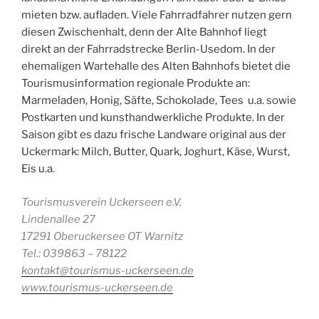
mieten bzw. aufladen. Viele Fahrradfahrer nutzen gern
diesen Zwischenhalt, denn der Alte Bahnhof liegt
direkt an der Fahrradstrecke Berlin-Usedom. In der
ehemaligen Wartehalle des Alten Bahnhofs bietet die
Tourismusinformation regionale Produkte an:
Marmeladen, Honig, Säfte, Schokolade, Tees u.a. sowie
Postkarten und kunsthandwerkliche Produkte. In der
Saison gibt es dazu frische Landware original aus der
Uckermark: Milch, Butter, Quark, Joghurt, Käse, Wurst,
Eis u.a.
Tourismusverein Uckerseen e.V.
Lindenallee 27
17291 Oberuckersee OT Warnitz
Tel.: 039863 – 78122
kontakt@tourismus-uckerseen.de
www.tourismus-uckerseen.de