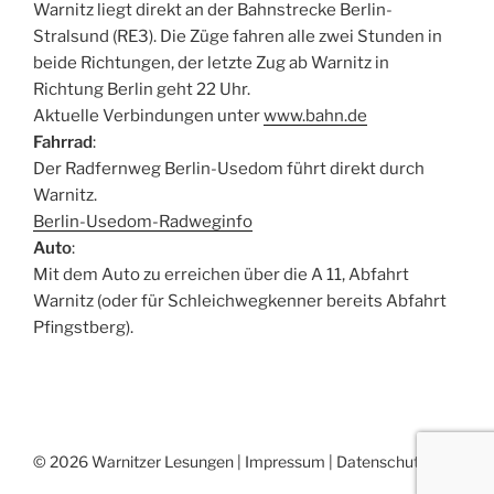
Warnitz liegt direkt an der Bahnstrecke Berlin-
Stralsund (RE3). Die Züge fahren alle zwei Stunden in
beide Richtungen, der letzte Zug ab Warnitz in
Richtung Berlin geht 22 Uhr.
Aktuelle Verbindungen unter
www.bahn.de
Fahrrad
:
Der Radfernweg Berlin-Usedom führt direkt durch
Warnitz.
Berlin-Usedom-Radweginfo
Auto
:
Mit dem Auto zu erreichen über die A 11, Abfahrt
Warnitz (oder für Schleichwegkenner bereits Abfahrt
Pfingstberg).
© 2026 Warnitzer Lesungen |
Impressum
|
Datenschutz