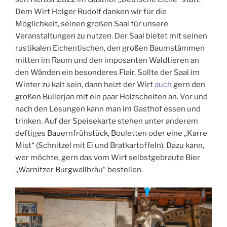
Dem Wirt Holger Rudolf danken wir für die
Möglichkeit, seinen großen Saal für unsere
Veranstaltungen zu nutzen. Der Saal bietet mit seinen
rustikalen Eichentischen, den großen Baumstämmen
mitten im Raum und den imposanten Waldtieren an
den Wänden ein besonderes Flair. Sollte der Saal im
Winter zu kalt sein, dann heizt der Wirt
auch
gern den
großen Bullerjan mit ein paar Holzscheiten an. Vor und
nach den Lesungen kann man im Gasthof essen und
trinken. Auf der Speisekarte stehen unter anderem
deftiges Bauernfrühstück, Bouletten oder eine „Karre
Mist“ (Schnitzel mit Ei und Bratkartoffeln). Dazu kann,
wer möchte, gern das vom Wirt selbstgebraute Bier
„Warnitzer Burgwallbräu“ bestellen.