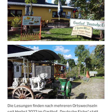
Die Lesungen finden nach mehreren Ortswechseln
seit Herbst 2022 im Gasthof „Deutsche Eiche“ statt.