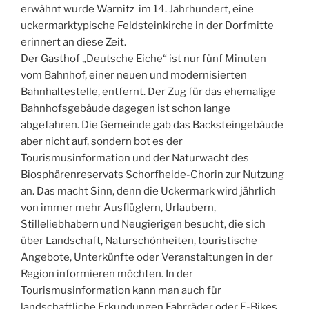
erwähnt wurde Warnitz im 14. Jahrhundert, eine
uckermarktypische Feldsteinkirche in der Dorfmitte
erinnert an diese Zeit.
Der Gasthof „Deutsche Eiche“ ist nur fünf Minuten
vom Bahnhof, einer neuen und modernisierten
Bahnhaltestelle, entfernt. Der Zug für das ehemalige
Bahnhofsgebäude dagegen ist schon lange
abgefahren. Die Gemeinde gab das Backsteingebäude
aber nicht auf, sondern bot es der
Tourismusinformation und der Naturwacht des
Biosphärenreservats Schorfheide-Chorin zur Nutzung
an. Das macht Sinn, denn die Uckermark wird jährlich
von immer mehr Ausflüglern, Urlaubern,
Stilleliebhabern und Neugierigen besucht, die sich
über Landschaft, Naturschönheiten, touristische
Angebote, Unterkünfte oder Veranstaltungen in der
Region informieren möchten. In der
Tourismusinformation kann man auch für
landschaftliche Erkundungen Fahrräder oder E-Bikes