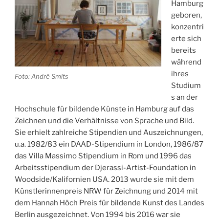
Hamburg
geboren,
konzentri
erte sich
bereits
während
ihres
Foto: André Smits
Studium
s an der
Hochschule für bildende Künste in Hamburg auf das
Zeichnen und die Verhältnisse von Sprache und Bild.
Sie erhielt zahlreiche Stipendien und Auszeichnungen,
u.a. 1982/83 ein DAAD-Stipendium in London, 1986/87
das Villa Massimo Stipendium in Rom und 1996 das
Arbeitsstipendium der Djerassi-Artist-Foundation in
Woodside/Kalifornien USA. 2013 wurde sie mit dem
Künstlerinnenpreis NRW für Zeichnung und 2014 mit
dem Hannah Höch Preis für bildende Kunst des Landes
Berlin ausgezeichnet. Von 1994 bis 2016 war sie