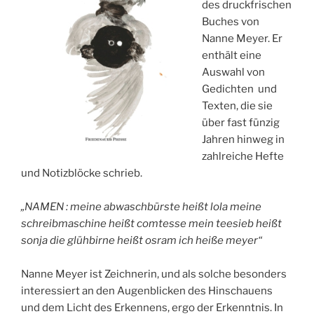
des druckfrischen
Buches von
Nanne Meyer. Er
enthält eine
Auswahl von
Gedichten und
Texten, die sie
über fast fünzig
Jahren hinweg in
zahlreiche Hefte
und Notizblöcke schrieb.
„NAMEN : meine abwaschbürste heißt lola meine
schreibmaschine heißt comtesse mein teesieb heißt
sonja die glühbirne heißt osram ich heiße meyer“
Nanne Meyer ist Zeichnerin, und als solche besonders
interessiert an den Augenblicken des Hinschauens
und dem Licht des Erkennens, ergo der Erkenntnis. In