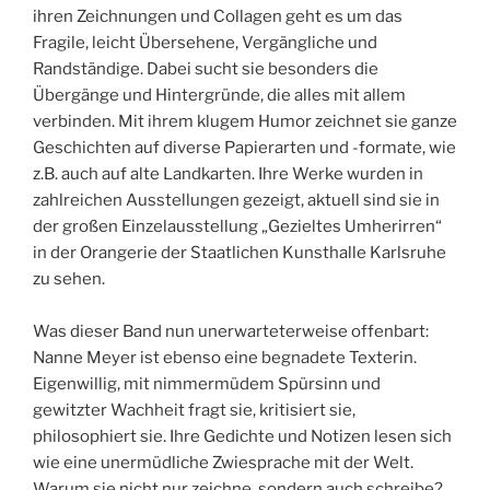
ihren Zeichnungen und Collagen geht es um das
Fragile, leicht Übersehene, Vergängliche und
Randständige. Dabei sucht sie besonders die
Übergänge und Hintergründe, die alles mit allem
verbinden. Mit ihrem klugem Humor zeichnet sie ganze
Geschichten auf diverse Papierarten und -formate, wie
z.B. auch auf alte Landkarten. Ihre Werke wurden in
zahlreichen Ausstellungen gezeigt, aktuell sind sie in
der großen Einzelausstellung „Gezieltes Umherirren“
in der Orangerie der Staatlichen Kunsthalle Karlsruhe
zu sehen.
Was dieser Band nun unerwarteterweise offenbart:
Nanne Meyer ist ebenso eine begnadete Texterin.
Eigenwillig, mit nimmermüdem Spürsinn und
gewitzter Wachheit fragt sie, kritisiert sie,
philosophiert sie. Ihre Gedichte und Notizen lesen sich
wie eine unermüdliche Zwiesprache mit der Welt.
Warum sie nicht nur zeichne, sondern auch schreibe?