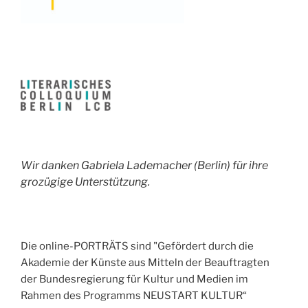
Wir danken Gabriela Lademacher (Berlin) für ihre
grozügige Unterstützung.
Die online-PORTRÄTS sind "Gefördert durch die
Akademie der Künste aus Mitteln der Beauftragten
der Bundesregierung für Kultur und Medien im
Rahmen des Programms NEUSTART KULTUR“