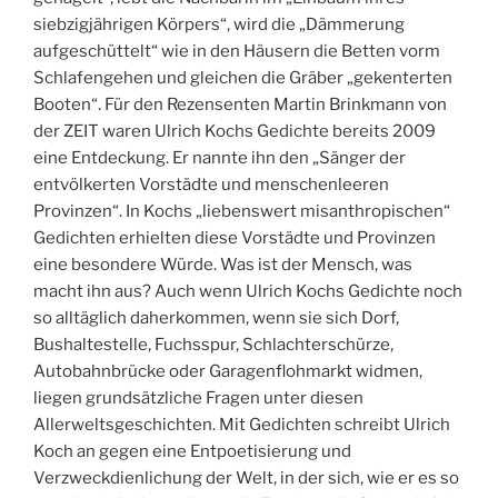
siebzigjährigen Körpers“, wird die „Dämmerung
aufgeschüttelt“ wie in den Häusern die Betten vorm
Schlafengehen und gleichen die Gräber „gekenterten
Booten“. Für den Rezensenten Martin Brinkmann von
der ZEIT waren Ulrich Kochs Gedichte bereits 2009
eine Entdeckung. Er nannte ihn den „Sänger der
entvölkerten Vorstädte und menschenleeren
Provinzen“. In Kochs „liebenswert misanthropischen“
Gedichten erhielten diese Vorstädte und Provinzen
eine besondere Würde. Was ist der Mensch, was
macht ihn aus? Auch wenn Ulrich Kochs Gedichte noch
so alltäglich daherkommen, wenn sie sich Dorf,
Bushaltestelle, Fuchsspur, Schlachterschürze,
Autobahnbrücke oder Garagenflohmarkt widmen,
liegen grundsätzliche Fragen unter diesen
Allerweltsgeschichten. Mit Gedichten schreibt Ulrich
Koch an gegen eine Entpoetisierung und
Verzweckdienlichung der Welt, in der sich, wie er es so