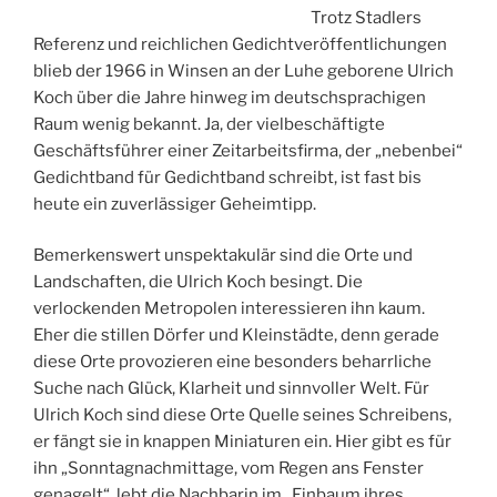
Trotz Stadlers
Referenz und reichlichen Gedichtveröffentlichungen
blieb der 1966 in Winsen an der Luhe geborene Ulrich
Koch über die Jahre hinweg im deutschsprachigen
Raum wenig bekannt. Ja, der vielbeschäftigte
Geschäftsführer einer Zeitarbeitsfirma, der „nebenbei“
Gedichtband für Gedichtband schreibt, ist fast bis
heute ein zuverlässiger Geheimtipp.
Bemerkenswert unspektakulär sind die Orte und
Landschaften, die Ulrich Koch besingt. Die
verlockenden Metropolen interessieren ihn kaum.
Eher die stillen Dörfer und Kleinstädte, denn gerade
diese Orte provozieren eine besonders beharrliche
Suche nach Glück, Klarheit und sinnvoller Welt. Für
Ulrich Koch sind diese Orte Quelle seines Schreibens,
er fängt sie in knappen Miniaturen ein. Hier gibt es für
ihn „Sonntagnachmittage, vom Regen ans Fenster
genagelt“, lebt die Nachbarin im „Einbaum ihres