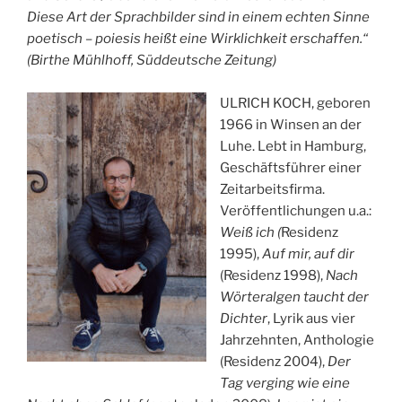
Diese Art der Sprachbilder sind in einem echten Sinne
poetisch – poiesis heißt eine Wirklichkeit erschaffen.“
(Birthe Mühlhoff, Süddeutsche Zeitung)
ULRICH KOCH, geboren
1966 in Winsen an der
Luhe. Lebt in Hamburg,
Geschäftsführer einer
Zeitarbeitsfirma.
Veröffentlichungen u.a.:
Weiß ich (
Residenz
1995),
Auf mir, auf dir
(Residenz 1998),
Nach
Wörteralgen taucht der
Dichter
, Lyrik aus vier
Jahrzehnten, Anthologie
(Residenz 2004),
Der
Tag verging wie eine