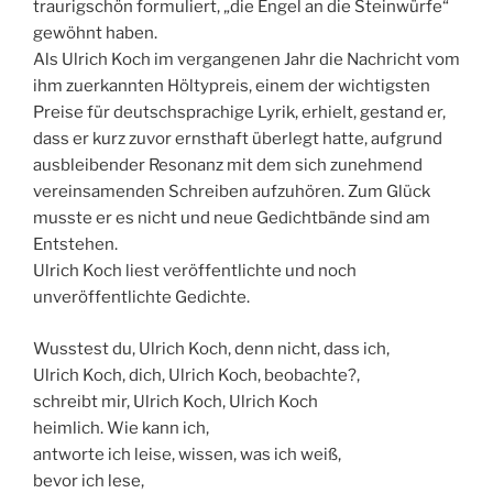
traurigschön formuliert, „die Engel an die Steinwürfe“
gewöhnt haben.
Als Ulrich Koch im vergangenen Jahr die Nachricht vom
ihm zuerkannten Höltypreis, einem der wichtigsten
Preise für deutschsprachige Lyrik, erhielt, gestand er,
dass er kurz zuvor ernsthaft überlegt hatte, aufgrund
ausbleibender Resonanz mit dem sich zunehmend
vereinsamenden Schreiben aufzuhören. Zum Glück
musste er es nicht und neue Gedichtbände sind am
Entstehen.
Ulrich Koch liest veröffentlichte und noch
unveröffentlichte Gedichte.
Wusstest du, Ulrich Koch, denn nicht, dass ich,
Ulrich Koch, dich, Ulrich Koch, beobachte?,
schreibt mir, Ulrich Koch, Ulrich Koch
heimlich. Wie kann ich,
antworte ich leise, wissen, was ich weiß,
bevor ich lese,