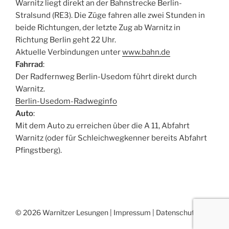
Warnitz liegt direkt an der Bahnstrecke Berlin-
Stralsund (RE3). Die Züge fahren alle zwei Stunden in
beide Richtungen, der letzte Zug ab Warnitz in
Richtung Berlin geht 22 Uhr.
Aktuelle Verbindungen unter
www.bahn.de
Fahrrad
:
Der Radfernweg Berlin-Usedom führt direkt durch
Warnitz.
Berlin-Usedom-Radweginfo
Auto
:
Mit dem Auto zu erreichen über die A 11, Abfahrt
Warnitz (oder für Schleichwegkenner bereits Abfahrt
Pfingstberg).
© 2026 Warnitzer Lesungen |
Impressum
|
Datenschutz