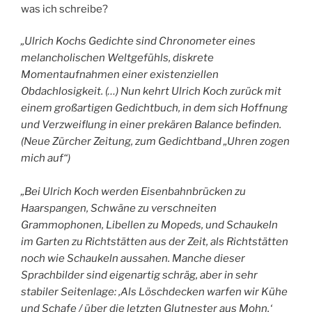
was ich schreibe?
„Ulrich Kochs Gedichte sind Chronometer eines
melancholischen Weltgefühls, diskrete
Momentaufnahmen einer existenziellen
Obdachlosigkeit. (…) Nun kehrt Ulrich Koch zurück mit
einem großartigen Gedichtbuch, in dem sich Hoffnung
und Verzweiflung in einer prekären Balance befinden.
(Neue Zürcher Zeitung, zum Gedichtband „Uhren zogen
mich auf“)
„Bei Ulrich Koch werden Eisenbahnbrücken zu
Haarspangen, Schwäne zu verschneiten
Grammophonen, Libellen zu Mopeds, und Schaukeln
im Garten zu Richtstätten aus der Zeit, als Richtstätten
noch wie Schaukeln aussahen. Manche dieser
Sprachbilder sind eigenartig schräg, aber in sehr
stabiler Seitenlage: ‚Als Löschdecken warfen wir Kühe
und Schafe / über die letzten Glutnester aus Mohn.‘