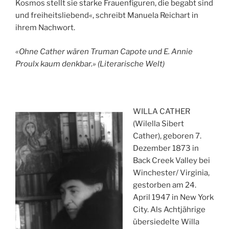
Kosmos stellt sie starke Frauenfiguren, die begabt sind
und freiheitsliebend«, schreibt Manuela Reichart in
ihrem Nachwort.
«Ohne Cather wären Truman Capote und E. Annie
Proulx kaum denkbar.» (Literarische Welt)
WILLA CATHER
(Wilella Sibert
Cather), geboren 7.
Dezember 1873 in
Back Creek Valley bei
Winchester/ Virginia,
gestorben am 24.
April 1947 in New York
City. Als Achtjährige
übersiedelte Willa