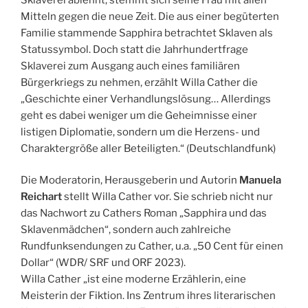
Mitteln gegen die neue Zeit. Die aus einer begüterten
Familie stammende Sapphira betrachtet Sklaven als
Statussymbol. Doch statt die Jahrhundertfrage
Sklaverei zum Ausgang auch eines familiären
Bürgerkriegs zu nehmen, erzählt Willa Cather die
„Geschichte einer Verhandlungslösung… Allerdings
geht es dabei weniger um die Geheimnisse einer
listigen Diplomatie, sondern um die Herzens- und
Charaktergröße aller Beteiligten.“ (Deutschlandfunk)
Die Moderatorin, Herausgeberin und Autorin
Manuela
Reichart
stellt Willa Cather vor. Sie schrieb nicht nur
das Nachwort zu Cathers Roman „Sapphira und das
Sklavenmädchen“, sondern auch zahlreiche
Rundfunksendungen zu Cather, u.a. „50 Cent für einen
Dollar“ (WDR/ SRF und ORF 2023).
Willa Cather „ist eine moderne Erzählerin, eine
Meisterin der Fiktion. Ins Zentrum ihres literarischen