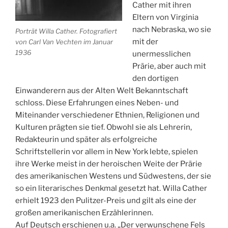
Cather mit ihren
Eltern von Virginia
nach Nebraska, wo sie
Porträt Willa Cather. Fotografiert
mit der
von Carl Van Vechten im Januar
1936
unermesslichen
Prärie, aber auch mit
den dortigen
Einwanderern aus der Alten Welt Bekanntschaft
schloss. Diese Erfahrungen eines Neben- und
Miteinander verschiedener Ethnien, Religionen und
Kulturen prägten sie tief. Obwohl sie als Lehrerin,
Redakteurin und später als erfolgreiche
Schriftstellerin vor allem in New York lebte, spielen
ihre Werke meist in der heroischen Weite der Prärie
des amerikanischen Westens und Südwestens, der sie
so ein literarisches Denkmal gesetzt hat. Willa Cather
erhielt 1923 den Pulitzer-Preis und gilt als eine der
großen amerikanischen Erzählerinnen.
Auf Deutsch erschienen u.a. „Der verwunschene Fels