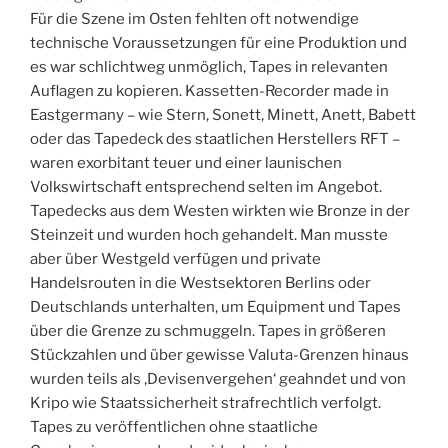
Für die Szene im Osten fehlten oft notwendige
technische Voraussetzungen für eine Produktion und
es war schlichtweg unmöglich, Tapes in relevanten
Auflagen zu kopieren. Kassetten-Recorder made in
Eastgermany – wie Stern, Sonett, Minett, Anett, Babett
oder das Tapedeck des staatlichen Herstellers RFT –
waren exorbitant teuer und einer launischen
Volkswirtschaft entsprechend selten im Angebot.
Tapedecks aus dem Westen wirkten wie Bronze in der
Steinzeit und wurden hoch gehandelt. Man musste
aber über Westgeld verfügen und private
Handelsrouten in die Westsektoren Berlins oder
Deutschlands unterhalten, um Equipment und Tapes
über die Grenze zu schmuggeln. Tapes in größeren
Stückzahlen und über gewisse Valuta-Grenzen hinaus
wurden teils als ‚Devisenvergehen‘ geahndet und von
Kripo wie Staatssicherheit strafrechtlich verfolgt.
Tapes zu veröffentlichen ohne staatliche