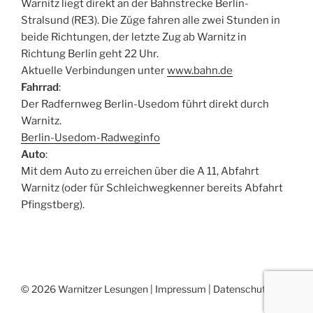
Warnitz liegt direkt an der Bahnstrecke Berlin-
Stralsund (RE3). Die Züge fahren alle zwei Stunden in
beide Richtungen, der letzte Zug ab Warnitz in
Richtung Berlin geht 22 Uhr.
Aktuelle Verbindungen unter
www.bahn.de
Fahrrad
:
Der Radfernweg Berlin-Usedom führt direkt durch
Warnitz.
Berlin-Usedom-Radweginfo
Auto
:
Mit dem Auto zu erreichen über die A 11, Abfahrt
Warnitz (oder für Schleichwegkenner bereits Abfahrt
Pfingstberg).
© 2026 Warnitzer Lesungen |
Impressum
|
Datenschutz