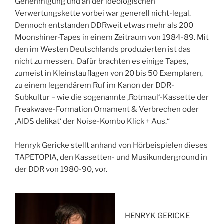
Genehmigung und an der ideologischen
Verwertungskette vorbei war generell nicht-legal.
Dennoch entstanden DDRweit etwas mehr als 200
Moonshiner-Tapes in einem Zeitraum von 1984-89. Mit
den im Westen Deutschlands produzierten ist das
nicht zu messen. Dafür brachten es einige Tapes,
zumeist in Kleinstauflagen von 20 bis 50 Exemplaren,
zu einem legendärem Ruf im Kanon der DDR-
Subkultur – wie die sogenannte ‚Rotmaul‘-Kassette der
Freakwave-Formation Ornament & Verbrechen oder
‚AIDS delikat‘ der Noise-Kombo Klick + Aus.“
Henryk Gericke stellt anhand von Hörbeispielen dieses
TAPETOPIA, den Kassetten- und Musikunderground in
der DDR von 1980-90, vor.
HENRYK GERICKE