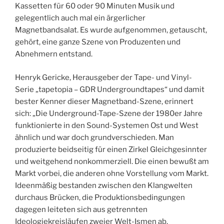
Kassetten für 60 oder 90 Minuten Musik und
gelegentlich auch mal ein ärgerlicher
Magnetbandsalat. Es wurde aufgenommen, getauscht,
gehört, eine ganze Szene von Produzenten und
Abnehmern entstand.
Henryk Gericke, Herausgeber der
Tape- und Vinyl-
Serie „
tapetopia – GDR Undergroundtapes“ und damit
bester Kenner dieser Magnetband-Szene, erinnert
sich: „Die Underground-Tape-Szene der 1980er Jahre
funktionierte in den Sound-Systemen Ost und West
ähnlich und war doch grundverschieden. Man
produzierte beidseitig für einen Zirkel Gleichgesinnter
und weitgehend nonkommerziell. Die einen bewußt am
Markt vorbei, die anderen ohne Vorstellung vom Markt.
Ideenmäßig bestanden zwischen den Klangwelten
durchaus Brücken, die Produktionsbedingungen
dagegen leiteten sich aus getrennten
Ideologiekreisläufen zweier Welt-Ismen ab.