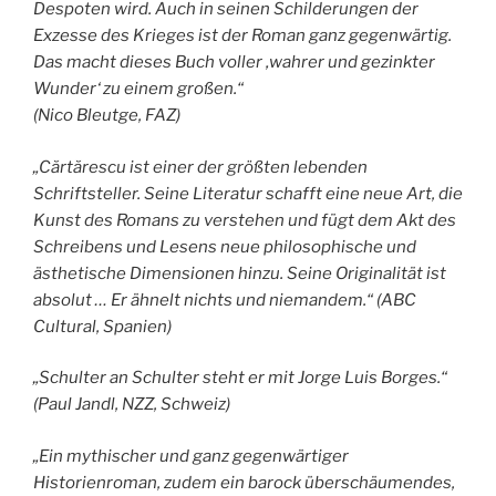
Despoten wird. Auch in seinen Schilderungen der
Exzesse des Krieges ist der Roman ganz gegenwärtig.
Das macht dieses Buch voller ‚wahrer und gezinkter
Wunder‘ zu einem großen.“
(Nico Bleutge, FAZ)
„Cărtărescu ist einer der größten lebenden
Schriftsteller. Seine Literatur schafft eine neue Art, die
Kunst des Romans zu verstehen und fügt dem Akt des
Schreibens und Lesens neue philosophische und
ästhetische Dimensionen hinzu. Seine Originalität ist
absolut … Er ähnelt nichts und niemandem.“ (ABC
Cultural, Spanien)
„Schulter an Schulter steht er mit Jorge Luis Borges.“
(Paul Jandl, NZZ, Schweiz)
„Ein mythischer und ganz gegenwärtiger
Historienroman, zudem ein barock überschäumendes,