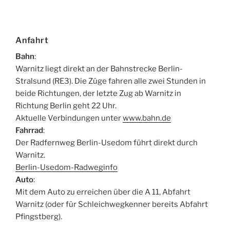
Anfahrt
Bahn
:
Warnitz liegt direkt an der Bahnstrecke Berlin-
Stralsund (RE3). Die Züge fahren alle zwei Stunden in
beide Richtungen, der letzte Zug ab Warnitz in
Richtung Berlin geht 22 Uhr.
Aktuelle Verbindungen unter
www.bahn.de
Fahrrad
:
Der Radfernweg Berlin-Usedom führt direkt durch
Warnitz.
Berlin-Usedom-Radweginfo
Auto
:
Mit dem Auto zu erreichen über die A 11, Abfahrt
Warnitz (oder für Schleichwegkenner bereits Abfahrt
Pfingstberg).