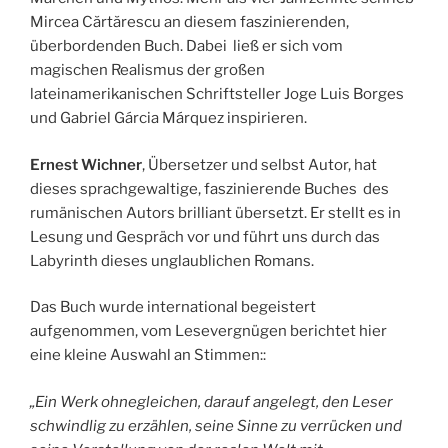
Mircea Cărtărescu an diesem faszinierenden,
überbordenden Buch. Dabei ließ er sich vom
magischen Realismus der großen
lateinamerikanischen Schriftsteller Joge Luis Borges
und Gabriel Gárcia Márquez inspirieren.
Ernest Wichner
, Übersetzer und selbst Autor, hat
dieses sprachgewaltige, faszinierende Buches des
rumänischen Autors brilliant übersetzt. Er stellt es in
Lesung und Gespräch vor und führt uns durch das
Labyrinth dieses unglaublichen Romans.
Das Buch wurde international begeistert
aufgenommen, vom Lesevergnügen berichtet hier
eine kleine Auswahl an Stimmen::
„Ein Werk ohnegleichen, darauf angelegt, den Leser
schwindlig zu erzählen, seine Sinne zu verrücken und