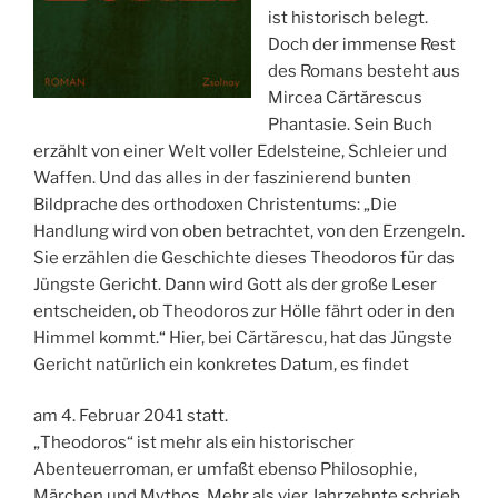
ist historisch belegt.
Doch der immense Rest
des Romans besteht aus
Mircea Cărtărescus
Phantasie. Sein Buch
erzählt von einer Welt voller Edelsteine, Schleier und
Waffen. Und das alles in der faszinierend bunten
Bildprache des orthodoxen Christentums: „Die
Handlung wird von oben betrachtet, von den Erzengeln.
Sie erzählen die Geschichte dieses Theodoros für das
Jüngste Gericht. Dann wird Gott als der große Leser
entscheiden, ob Theodoros zur Hölle fährt oder in den
Himmel kommt.“ Hier, bei Cărtărescu, hat das Jüngste
Gericht natürlich ein konkretes Datum, es findet
am 4. Februar 2041 statt.
„Theodoros“ ist mehr als ein historischer
Abenteuerroman, er umfaßt ebenso Philosophie,
Märchen und Mythos. Mehr als vier Jahrzehnte schrieb