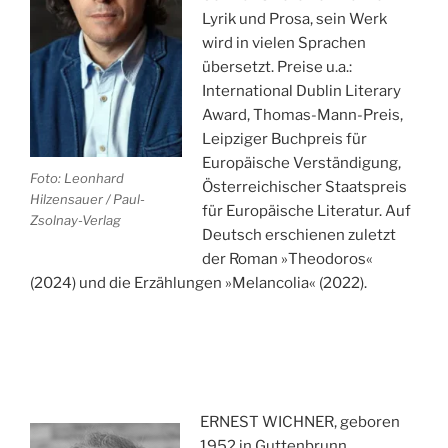
Lyrik und Prosa, sein Werk
wird in vielen Sprachen
übersetzt. Preise u.a.:
International Dublin Literary
Award, Thomas-Mann-Preis,
Leipziger Buchpreis für
Europäische Verständigung,
Foto: Leonhard
Österreichischer Staatspreis
Hilzensauer / Paul-
für Europäische Literatur. Auf
Zsolnay-Verlag
Deutsch erschienen zuletzt
der Roman »Theodoros«
(2024) und die Erzählungen »Melancolia« (2022).
ERNEST WICHNER, geboren
1952 in Guttenbrunn