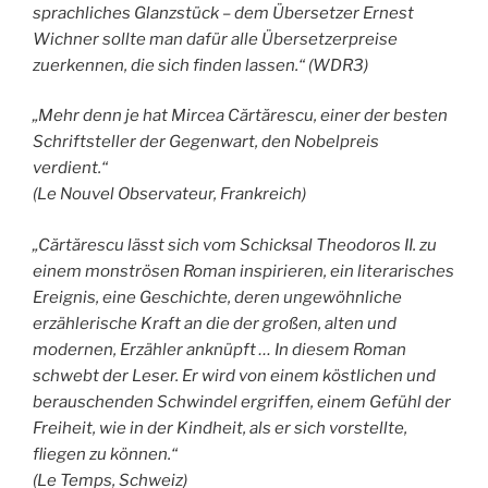
sprachliches Glanzstück – dem Übersetzer Ernest
Wichner sollte man dafür alle Übersetzerpreise
zuerkennen, die sich finden lassen.“ (WDR3)
„Mehr denn je hat Mircea Cărtărescu, einer der besten
Schriftsteller der Gegenwart, den Nobelpreis
verdient.“
(Le Nouvel Observateur, Frankreich)
„Cărtărescu lässt sich vom Schicksal Theodoros II. zu
einem monströsen Roman inspirieren, ein literarisches
Ereignis, eine Geschichte, deren ungewöhnliche
erzählerische Kraft an die der großen, alten und
modernen, Erzähler anknüpft … In diesem Roman
schwebt der Leser. Er wird von einem köstlichen und
berauschenden Schwindel ergriffen, einem Gefühl der
Freiheit, wie in der Kindheit, als er sich vorstellte,
fliegen zu können.“
(Le Temps, Schweiz)