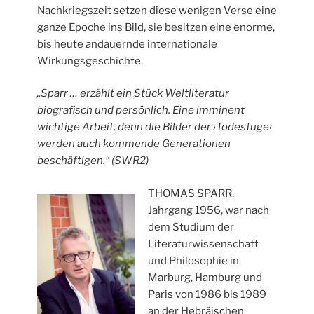
Nachkriegszeit setzen diese wenigen Verse eine
ganze Epoche ins Bild, sie besitzen eine enorme,
bis heute andauernde internationale
Wirkungsgeschichte.
„Sparr … erzählt ein Stück Weltliteratur
biografisch und persönlich. Eine imminent
wichtige Arbeit, denn die Bilder der ›Todesfuge‹
werden auch kommende Generationen
beschäftigen.“ (SWR2)
THOMAS SPARR,
Jahrgang 1956, war nach
dem Studium der
Literaturwissenschaft
und Philosophie in
Marburg, Hamburg und
Paris von 1986 bis 1989
an der Hebräischen