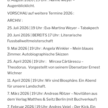
8. August 2026 | 19 Uhr : Nanne Meyer –
Augenblicklicht.
VORSCHAU auf weitere Termine 2026 :
ARCHIV :
25. Juli 2026 | 19 Uhr : Eva-Martina Weyer – Tabakpech
20. Juni 2026 | BEREITS 17 Uhr : Literarische
Fussballweltmeisterschaft
9. Mai 2026 | 19 Uhr : Angela Winkler – Mein blaues
Zimmer. Autobiographische Skizzen
25. April 2026 | 19 Uhr : Mircea Cărtărescu –
Theodorus. Vorgestellt von seinem Übersetzer Ernest
Wichner
11. April 2026 | 19 Uhr: Wir sind Biosphäre. Ein Abend
für unsere Landschaft.
7. März 2026 | 19 Uhr: Andreas Rötzer – Novitäten aus
dem Verlag Matthes & Seitz Berlin (mit Buchverkauf)
7. Februar 2026 | 19 Uhr: Andres Veiel – Der Kick. Ein