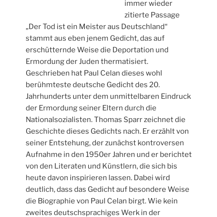
immer wieder
zitierte Passage
„
Der Tod ist ein Meister aus Deutschland“
stammt aus eben jenem Gedicht, das auf
erschütternde Weise die Deportation und
Ermordung der Juden thermatisiert.
Geschrieben hat Paul Celan dieses wohl
berühmteste deutsche Gedicht des 20.
Jahrhunderts unter dem unmittelbaren Eindruck
der Ermordung seiner Eltern durch die
Nationalsozialisten. Thomas Sparr zeichnet die
Geschichte dieses Gedichts nach. Er erzählt von
seiner Entstehung, der zunächst kontroversen
Aufnahme in den 1950er Jahren und er berichtet
von den Literaten und Künstlern, die sich bis
heute davon inspirieren lassen. Dabei wird
deutlich, dass das Gedicht auf besondere Weise
die Biographie von Paul Celan birgt. Wie kein
zweites deutschsprachiges Werk in der