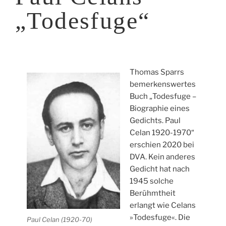
„Todesfuge“
Thomas Sparrs
bemerkenswertes
Buch „Todesfuge –
Biographie eines
Gedichts. Paul
Celan 1920-1970“
erschien 2020 bei
DVA. Kein anderes
Gedicht hat nach
1945 solche
Berühmtheit
erlangt wie Celans
»Todesfuge«. Die
Paul Celan (1920-70)