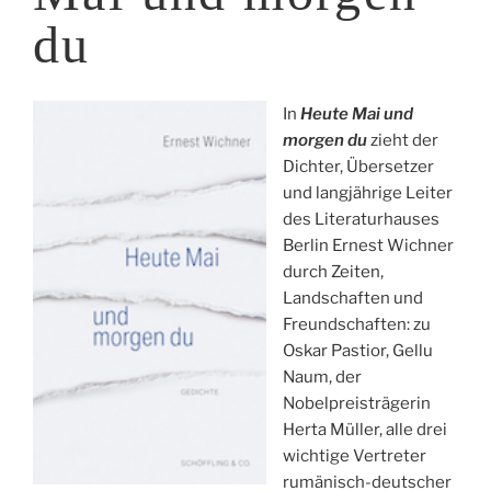
du
In
Heute Mai und
morgen du
zieht der
Dichter, Übersetzer
und langjährige Leiter
des Literaturhauses
Berlin Ernest Wichner
durch Zeiten,
Landschaften und
Freundschaften: zu
Oskar Pastior, Gellu
Naum, der
Nobelpreisträgerin
Herta Müller, alle drei
wichtige Vertreter
rumänisch-deutscher