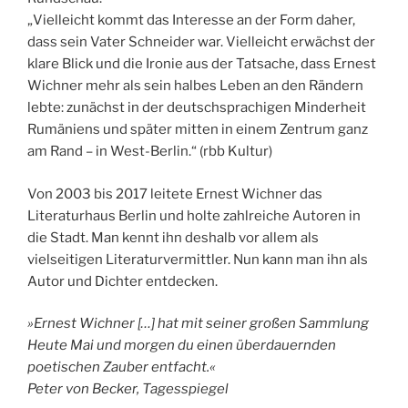
„Vielleicht kommt das Interesse an der Form daher,
dass sein Vater Schneider war. Vielleicht erwächst der
klare Blick und die Ironie aus der Tatsache, dass Ernest
Wichner mehr als sein halbes Leben an den Rändern
lebte: zunächst in der deutschsprachigen Minderheit
Rumäniens und später mitten in einem Zentrum ganz
am Rand – in West-Berlin.“ (rbb Kultur)
Von 2003 bis 2017 leitete Ernest Wichner das
Literaturhaus Berlin und holte zahlreiche Autoren in
die Stadt. Man kennt ihn deshalb vor allem als
vielseitigen Literaturvermittler. Nun kann man ihn als
Autor und Dichter entdecken.
»Ernest Wichner […] hat mit seiner großen Sammlung
Heute Mai und morgen du einen überdauernden
poetischen Zauber entfacht.«
Peter von Becker, Tagesspiegel