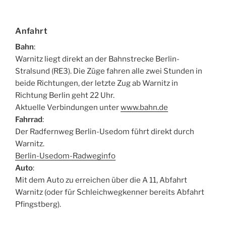
Anfahrt
Bahn
:
Warnitz liegt direkt an der Bahnstrecke Berlin-
Stralsund (RE3). Die Züge fahren alle zwei Stunden in
beide Richtungen, der letzte Zug ab Warnitz in
Richtung Berlin geht 22 Uhr.
Aktuelle Verbindungen unter
www.bahn.de
Fahrrad
:
Der Radfernweg Berlin-Usedom führt direkt durch
Warnitz.
Berlin-Usedom-Radweginfo
Auto
:
Mit dem Auto zu erreichen über die A 11, Abfahrt
Warnitz (oder für Schleichwegkenner bereits Abfahrt
Pfingstberg).