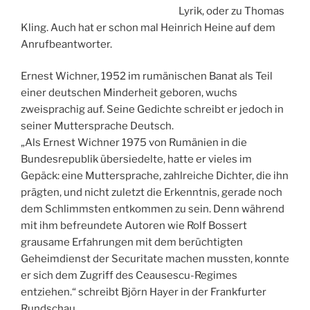
Lyrik, oder zu Thomas
Kling. Auch hat er schon mal Heinrich Heine auf dem
Anrufbeantworter.
Ernest Wichner, 1952 im rumänischen Banat als Teil
einer deutschen Minderheit geboren, wuchs
zweisprachig auf. Seine Gedichte schreibt er jedoch in
seiner Muttersprache Deutsch.
„Als Ernest Wichner 1975 von Rumänien in die
Bundesrepublik übersiedelte, hatte er vieles im
Gepäck: eine Muttersprache, zahlreiche Dichter, die ihn
prägten, und nicht zuletzt die Erkenntnis, gerade noch
dem Schlimmsten entkommen zu sein. Denn während
mit ihm befreundete Autoren wie Rolf Bossert
grausame Erfahrungen mit dem berüchtigten
Geheimdienst der
Securitate machen mussten, konnte
er sich dem Zugriff des Ceausescu-Regimes
entziehen.“ schreibt Björn Hayer in der Frankfurter
Rundschau.