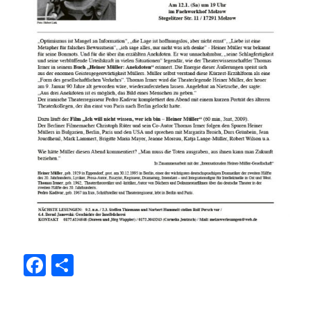
F
T
a
ei
c
le