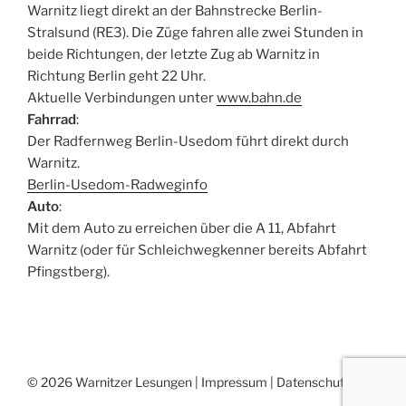
Warnitz liegt direkt an der Bahnstrecke Berlin-
Stralsund (RE3). Die Züge fahren alle zwei Stunden in
beide Richtungen, der letzte Zug ab Warnitz in
Richtung Berlin geht 22 Uhr.
Aktuelle Verbindungen unter
www.bahn.de
Fahrrad
:
Der Radfernweg Berlin-Usedom führt direkt durch
Warnitz.
Berlin-Usedom-Radweginfo
Auto
:
Mit dem Auto zu erreichen über die A 11, Abfahrt
Warnitz (oder für Schleichwegkenner bereits Abfahrt
Pfingstberg).
© 2026 Warnitzer Lesungen |
Impressum
|
Datenschutz