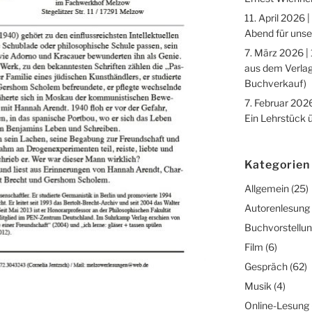
11. April 2026 |
Abend für unse
7. März 2026 |
aus dem Verlag
Buchverkauf)
7. Februar 2026
Ein Lehrstück 
Kategorien
Allgemein
(25)
Autorenlesung
Buchvorstellu
Film
(6)
Gespräch
(62)
Musik
(4)
Online-Lesung