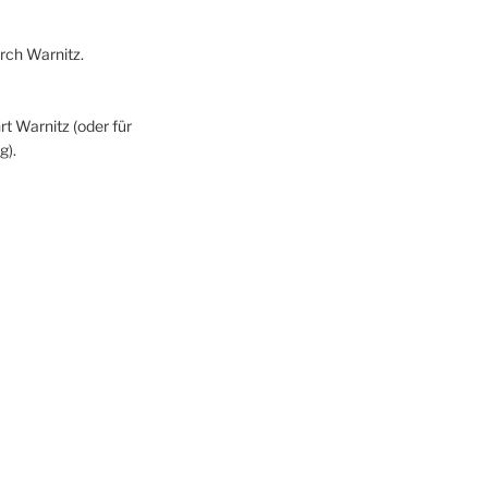
rch Warnitz.
rt Warnitz (oder für
g).