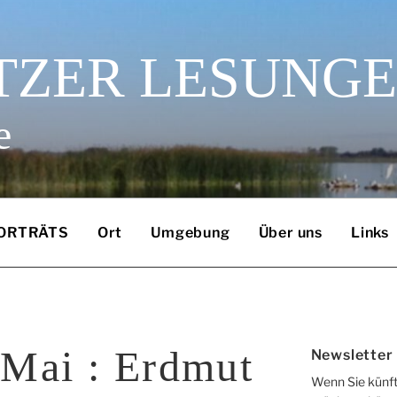
TZER LESUNG
e
ORTRÄTS
Ort
Umgebung
Über uns
Links
 Mai : Erdmut
Newsletter
Wenn Sie künft