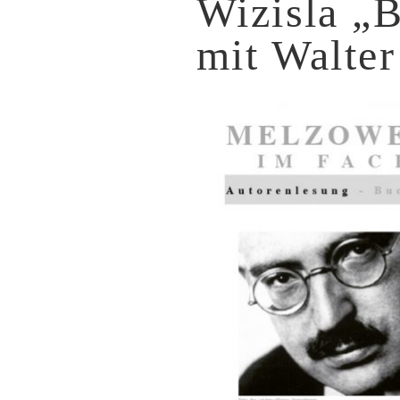
Wizisla „
mit Walte