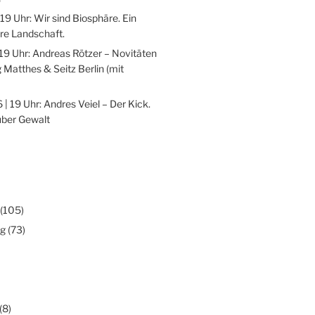
 19 Uhr: Wir sind Biosphäre. Ein
re Landschaft.
 19 Uhr: Andreas Rötzer – Novitäten
 Matthes & Seitz Berlin (mit
 | 19 Uhr: Andres Veiel – Der Kick.
über Gewalt
(105)
ng
(73)
(8)