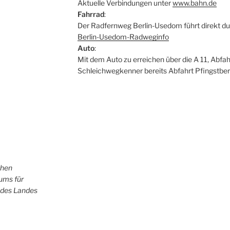
Aktuelle Verbindungen unter
www.bahn.de
Fahrrad
:
Der Radfernweg Berlin-Usedom führt direkt du
Berlin-Usedom-Radweginfo
Auto
:
Mit dem Auto zu erreichen über die A 11, Abfah
Schleichwegkenner bereits Abfahrt Pfingstber
chen
iums für
 des Landes