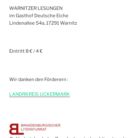
WARNITZER LESUNGEN
im Gasthof Deutsche Eiche
Lindenallee 54a, 17291 Warnitz
Eintritt 8 € / 4 €
Wir danken den Förderern :
L
ANDRKREIS UCKERMARK