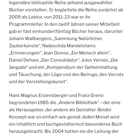
legendäre bibliophile Reihe anhand ausgewählter
Bücher vorstellen. Er begleitete die Reihe zunächst ab
2009 als Lektor, von 2011-23 war er ihr
Programmleiter. In den zwölf Jahren seiner Mitarbeit
gab er fast einhundertfünfzig Bücher heraus, darunter
Johann Wallbergens „Sammlung Natürlicher
Zauberkünste“, Nadeschda Mandelstams
„Erinnerungen“, Jean Gionos „Ein Mensch allein“,
Daniel Defoes „Der
Consolidator“, Jules Vernes „Die
Jangada“ und ein „Kompendium der Geheimhaltung
und Täuschung, der Lüge und des Betrugs, des Verrats
und der Verstellungskunst“.
Hans Magnus Enzensberger und Franz Greno
begründeten 1985 die „Andere Bibliothek“ – der eine
als Herausgeber, der andere als Gestalter. Beider
Konzept war so einfach wie genial: Jeden Monat wird
ein inhaltlich und buchgestalterisch besonderes Buch
herausgebracht. Bis 2004 hatten sie die Leitung der