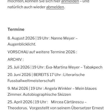
möchten, können Sie sich hier
anmelden
– und
natürlich auch wieder
abmelden
.
Termine
8. August 2026 | 19 Uhr : Nanne Meyer –
Augenblicklicht.
VORSCHAU auf weitere Termine 2026 :
ARCHIV :
25. Juli 2026 | 19 Uhr : Eva-Martina Weyer – Tabakpech
20. Juni 2026 | BEREITS 17 Uhr : Literarische
Fussballweltmeisterschaft
9. Mai 2026 | 19 Uhr : Angela Winkler – Mein blaues
Zimmer. Autobiographische Skizzen
25. April 2026 | 19 Uhr : Mircea Cărtărescu –
Theodorus. Vorgestellt von seinem Übersetzer Ernest