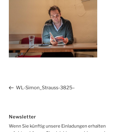
Beitragsnavigation
Vorheriger
WL-Simon_Strauss-3825–
Beitrag
Newsletter
Wenn Sie künftig unsere Einladungen erhalten