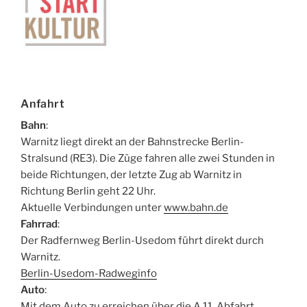
Anfahrt
Bahn
:
Warnitz liegt direkt an der Bahnstrecke Berlin-
Stralsund (RE3). Die Züge fahren alle zwei Stunden in
beide Richtungen, der letzte Zug ab Warnitz in
Richtung Berlin geht 22 Uhr.
Aktuelle Verbindungen unter
www.bahn.de
Fahrrad
:
Der Radfernweg Berlin-Usedom führt direkt durch
Warnitz.
Berlin-Usedom-Radweginfo
Auto
:
Mit dem Auto zu erreichen über die A 11, Abfahrt