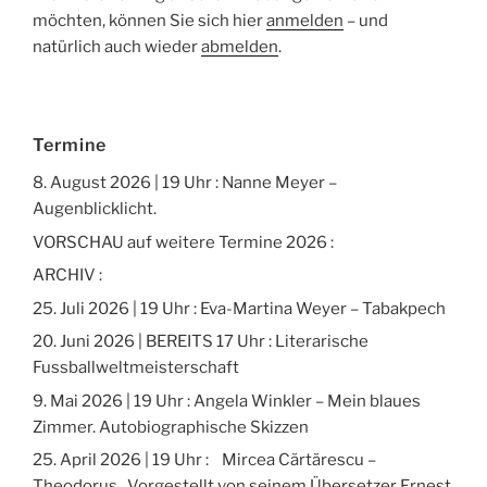
möchten, können Sie sich hier
anmelden
– und
natürlich auch wieder
abmelden
.
Termine
8. August 2026 | 19 Uhr : Nanne Meyer –
Augenblicklicht.
VORSCHAU auf weitere Termine 2026 :
ARCHIV :
25. Juli 2026 | 19 Uhr : Eva-Martina Weyer – Tabakpech
20. Juni 2026 | BEREITS 17 Uhr : Literarische
Fussballweltmeisterschaft
9. Mai 2026 | 19 Uhr : Angela Winkler – Mein blaues
Zimmer. Autobiographische Skizzen
25. April 2026 | 19 Uhr : Mircea Cărtărescu –
Theodorus. Vorgestellt von seinem Übersetzer Ernest