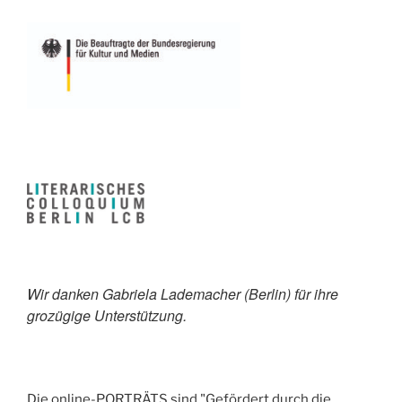
Wir danken Gabriela Lademacher (Berlin) für ihre
grozügige Unterstützung.
Die online-PORTRÄTS sind "Gefördert durch die