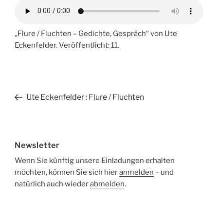
„Flure / Fluchten – Gedichte, Gespräch“ von Ute
Eckenfelder. Veröffentlicht: 11.
Beitragsnavigation
Vorheriger
Ute Eckenfelder : Flure / Fluchten
Beitrag
Newsletter
Wenn Sie künftig unsere Einladungen erhalten
möchten, können Sie sich hier
anmelden
– und
natürlich auch wieder
abmelden
.