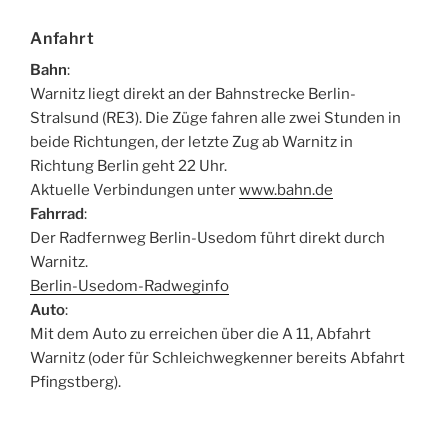
Anfahrt
Bahn
:
Warnitz liegt direkt an der Bahnstrecke Berlin-
Stralsund (RE3). Die Züge fahren alle zwei Stunden in
beide Richtungen, der letzte Zug ab Warnitz in
Richtung Berlin geht 22 Uhr.
Aktuelle Verbindungen unter
www.bahn.de
Fahrrad
:
Der Radfernweg Berlin-Usedom führt direkt durch
Warnitz.
Berlin-Usedom-Radweginfo
Auto
:
Mit dem Auto zu erreichen über die A 11, Abfahrt
Warnitz (oder für Schleichwegkenner bereits Abfahrt
Pfingstberg).