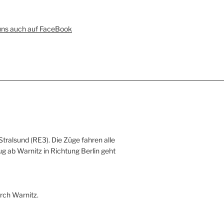
uns auch auf FaceBook
Stralsund (RE3). Die Züge fahren alle
ug ab Warnitz in Richtung Berlin geht
rch Warnitz.