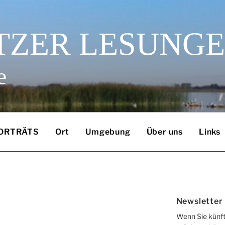
TZER LESUNG
e
ORTRÄTS
Ort
Umgebung
Über uns
Links
Newsletter
Wenn Sie künft