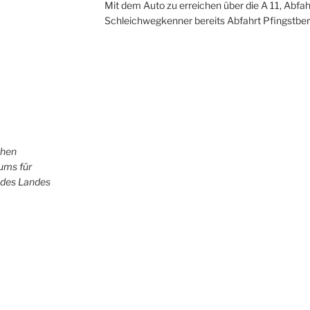
Mit dem Auto zu erreichen über die A 11, Abfah
Schleichwegkenner bereits Abfahrt Pfingstber
chen
iums für
 des Landes