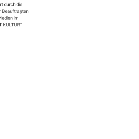
t durch die
r Beauftragten
 Medien im
T KULTUR“