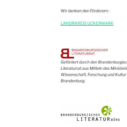
Wir danken den Förderern :
L
ANDRKREIS UCKERMARK
Gefördert durch den Brandenburgis
Literaturrat aus Mitteln des Minister
Wissenschaft, Forschung und Kultur
Brandenburg.