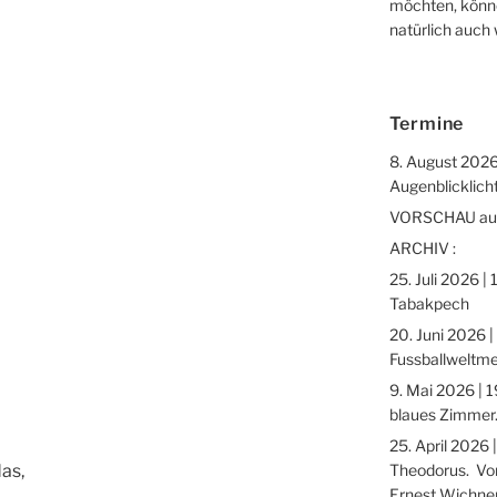
möchten, könne
natürlich auch
Termine
8. August 2026
Augenblicklicht
VORSCHAU auf 
ARCHIV :
25. Juli 2026 |
Tabakpech
20. Juni 2026 |
Fussballweltme
9. Mai 2026 | 1
blaues Zimmer.
25. April 2026 
Theodorus. Vor
as,
Ernest Wichne