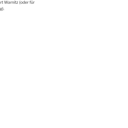
rt Warnitz (oder für
g).