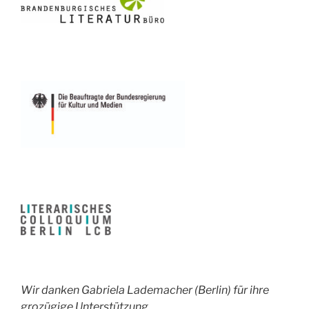
Wir danken Gabriela Lademacher (Berlin) für ihre
grozügige Unterstützung.