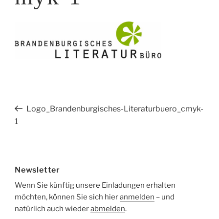
Beitragsnavigation
Vorheriger
Logo_Brandenburgisches-Literaturbuero_cmyk-
Beitrag
1
Newsletter
Wenn Sie künftig unsere Einladungen erhalten
möchten, können Sie sich hier
anmelden
– und
natürlich auch wieder
abmelden
.