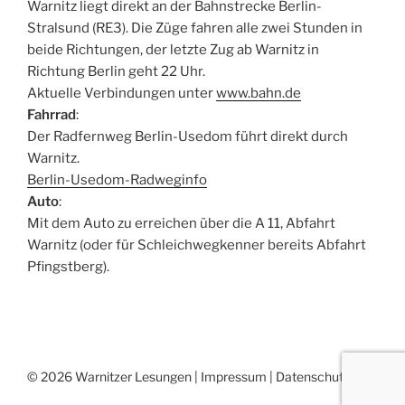
Warnitz liegt direkt an der Bahnstrecke Berlin-
Stralsund (RE3). Die Züge fahren alle zwei Stunden in
beide Richtungen, der letzte Zug ab Warnitz in
Richtung Berlin geht 22 Uhr.
Aktuelle Verbindungen unter
www.bahn.de
Fahrrad
:
Der Radfernweg Berlin-Usedom führt direkt durch
Warnitz.
Berlin-Usedom-Radweginfo
Auto
:
Mit dem Auto zu erreichen über die A 11, Abfahrt
Warnitz (oder für Schleichwegkenner bereits Abfahrt
Pfingstberg).
© 2026 Warnitzer Lesungen |
Impressum
|
Datenschutz