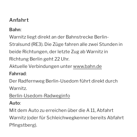
Anfahrt
Bahn
:
Warnitz liegt direkt an der Bahnstrecke Berlin-
Stralsund (RE3). Die Züge fahren alle zwei Stunden in
beide Richtungen, der letzte Zug ab Warnitz in
Richtung Berlin geht 22 Uhr.
Aktuelle Verbindungen unter
www.bahn.de
Fahrrad
:
Der Radfernweg Berlin-Usedom führt direkt durch
Warnitz.
Berlin-Usedom-Radweginfo
Auto
:
Mit dem Auto zu erreichen über die A 11, Abfahrt
Warnitz (oder für Schleichwegkenner bereits Abfahrt
Pfingstberg).