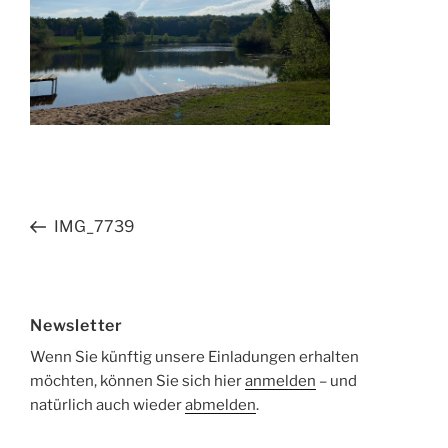
Beitragsnavigation
Vorheriger
IMG_7739
Beitrag
Newsletter
Wenn Sie künftig unsere Einladungen erhalten
möchten, können Sie sich hier
anmelden
– und
natürlich auch wieder
abmelden
.