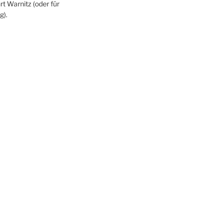
rt Warnitz (oder für
g).