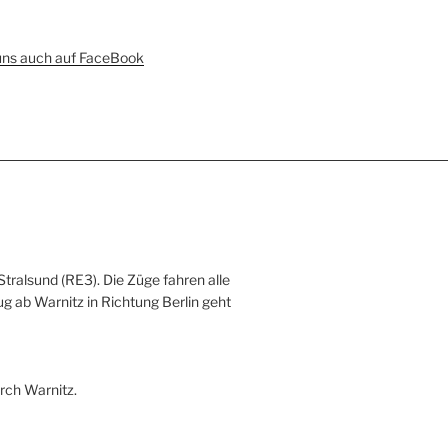
uns auch auf FaceBook
Stralsund (RE3). Die Züge fahren alle
ug ab Warnitz in Richtung Berlin geht
rch Warnitz.