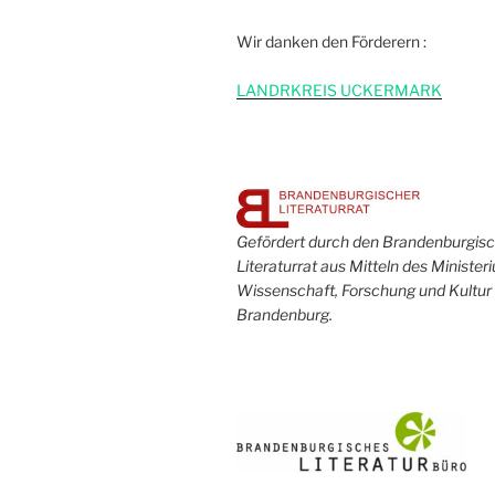
Wir danken den Förderern :
L
ANDRKREIS UCKERMARK
Gefördert durch den Brandenburgis
Literaturrat aus Mitteln des Minister
Wissenschaft, Forschung und Kultur
Brandenburg.