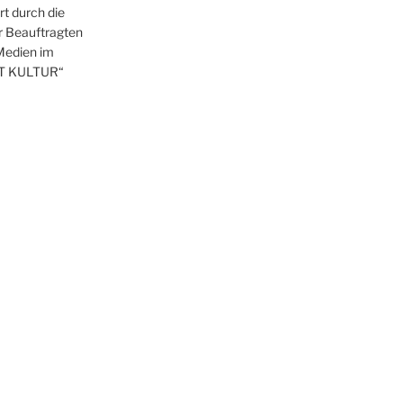
t durch die
r Beauftragten
 Medien im
T KULTUR“