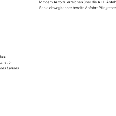
Mit dem Auto zu erreichen über die A 11, Abfah
Schleichwegkenner bereits Abfahrt Pfingstber
chen
iums für
 des Landes