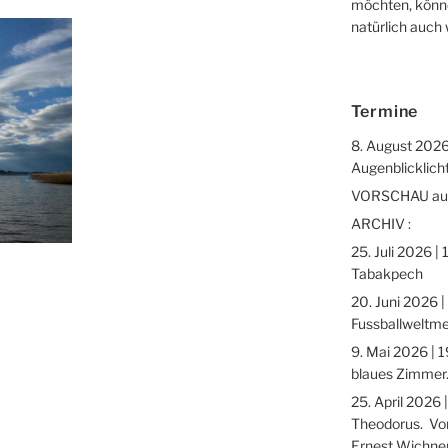
möchten, könne
natürlich auch
Termine
8. August 2026
Augenblicklicht
VORSCHAU auf 
ARCHIV :
25. Juli 2026 |
Tabakpech
20. Juni 2026 |
Fussballweltme
9. Mai 2026 | 1
blaues Zimmer.
25. April 2026 
Theodorus. Vor
Ernest Wichne