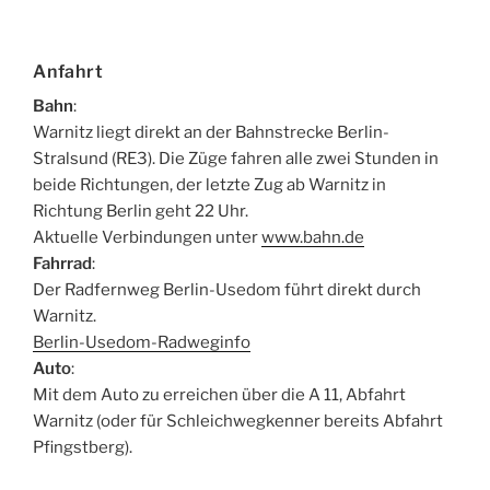
Anfahrt
Bahn
:
Warnitz liegt direkt an der Bahnstrecke Berlin-
Stralsund (RE3). Die Züge fahren alle zwei Stunden in
beide Richtungen, der letzte Zug ab Warnitz in
Richtung Berlin geht 22 Uhr.
Aktuelle Verbindungen unter
www.bahn.de
Fahrrad
:
Der Radfernweg Berlin-Usedom führt direkt durch
Warnitz.
Berlin-Usedom-Radweginfo
Auto
:
Mit dem Auto zu erreichen über die A 11, Abfahrt
Warnitz (oder für Schleichwegkenner bereits Abfahrt
Pfingstberg).