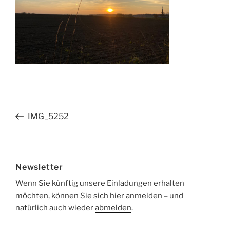
Beitragsnavigation
Vorheriger
IMG_5252
Beitrag
Newsletter
Wenn Sie künftig unsere Einladungen erhalten
möchten, können Sie sich hier
anmelden
– und
natürlich auch wieder
abmelden
.