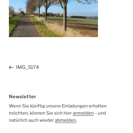
Beitragsnavigation
Vorheriger
IMG_5174
Beitrag
Newsletter
Wenn Sie künftig unsere Einladungen erhalten
möchten, können Sie sich hier
anmelden
– und
natürlich auch wieder
abmelden
.