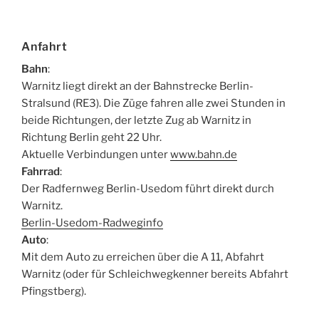
Anfahrt
Bahn
:
Warnitz liegt direkt an der Bahnstrecke Berlin-
Stralsund (RE3). Die Züge fahren alle zwei Stunden in
beide Richtungen, der letzte Zug ab Warnitz in
Richtung Berlin geht 22 Uhr.
Aktuelle Verbindungen unter
www.bahn.de
Fahrrad
:
Der Radfernweg Berlin-Usedom führt direkt durch
Warnitz.
Berlin-Usedom-Radweginfo
Auto
:
Mit dem Auto zu erreichen über die A 11, Abfahrt
Warnitz (oder für Schleichwegkenner bereits Abfahrt
Pfingstberg).