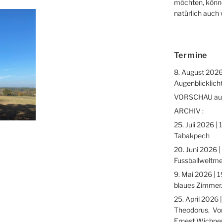
möchten, könne
natürlich auch
Termine
8. August 2026
Augenblicklicht
VORSCHAU auf 
ARCHIV :
25. Juli 2026 |
Tabakpech
20. Juni 2026 |
Fussballweltme
9. Mai 2026 | 1
blaues Zimmer.
25. April 2026 
Theodorus. Vor
Ernest Wichne