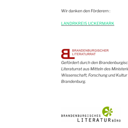
Wir danken den Förderern :
L
ANDRKREIS UCKERMARK
Gefördert durch den Brandenburgis
Literaturrat aus Mitteln des Minister
Wissenschaft, Forschung und Kultur
Brandenburg.