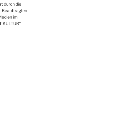
t durch die
r Beauftragten
 Medien im
T KULTUR“