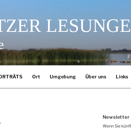
TZER LESUNG
e
ORTRÄTS
Ort
Umgebung
Über uns
Links
3
Newsletter
Wenn Sie künft