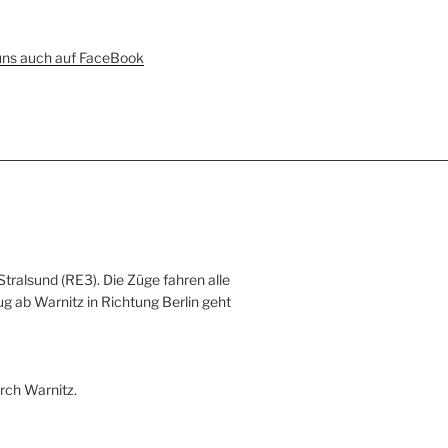
uns auch auf FaceBook
Stralsund (RE3). Die Züge fahren alle
ug ab Warnitz in Richtung Berlin geht
rch Warnitz.