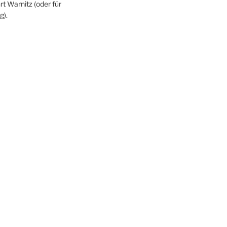
rt Warnitz (oder für
g).