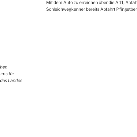
Mit dem Auto zu erreichen über die A 11, Abfah
Schleichwegkenner bereits Abfahrt Pfingstber
chen
iums für
 des Landes