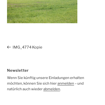
Beitragsnavigation
Vorheriger
IMG_4774 Kopie
Beitrag
Newsletter
Wenn Sie künftig unsere Einladungen erhalten
möchten, können Sie sich hier
anmelden
– und
natürlich auch wieder
abmelden
.