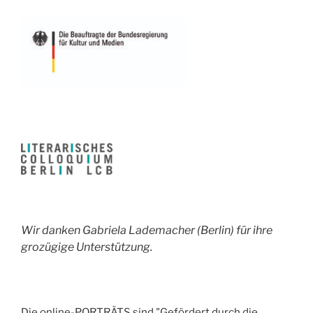
Wir danken Gabriela Lademacher (Berlin) für ihre
grozügige Unterstützung.
Die online-PORTRÄTS sind "Gefördert durch die