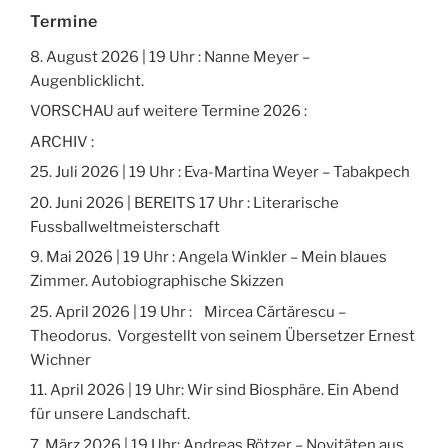
Termine
8. August 2026 | 19 Uhr : Nanne Meyer –
Augenblicklicht.
VORSCHAU auf weitere Termine 2026 :
ARCHIV :
25. Juli 2026 | 19 Uhr : Eva-Martina Weyer – Tabakpech
20. Juni 2026 | BEREITS 17 Uhr : Literarische
Fussballweltmeisterschaft
9. Mai 2026 | 19 Uhr : Angela Winkler – Mein blaues
Zimmer. Autobiographische Skizzen
25. April 2026 | 19 Uhr : Mircea Cărtărescu –
Theodorus. Vorgestellt von seinem Übersetzer Ernest
Wichner
11. April 2026 | 19 Uhr: Wir sind Biosphäre. Ein Abend
für unsere Landschaft.
7. März 2026 | 19 Uhr: Andreas Rötzer – Novitäten aus