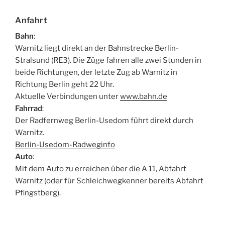
Anfahrt
Bahn
:
Warnitz liegt direkt an der Bahnstrecke Berlin-
Stralsund (RE3). Die Züge fahren alle zwei Stunden in
beide Richtungen, der letzte Zug ab Warnitz in
Richtung Berlin geht 22 Uhr.
Aktuelle Verbindungen unter
www.bahn.de
Fahrrad
:
Der Radfernweg Berlin-Usedom führt direkt durch
Warnitz.
Berlin-Usedom-Radweginfo
Auto
:
Mit dem Auto zu erreichen über die A 11, Abfahrt
Warnitz (oder für Schleichwegkenner bereits Abfahrt
Pfingstberg).