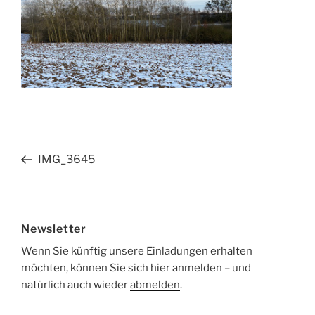
Beitragsnavigation
Vorheriger
IMG_3645
Beitrag
Newsletter
Wenn Sie künftig unsere Einladungen erhalten
möchten, können Sie sich hier
anmelden
– und
natürlich auch wieder
abmelden
.