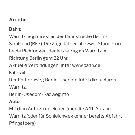
Anfahrt
Bahn
:
Warnitz liegt direkt an der Bahnstrecke Berlin-
Stralsund (RE3). Die Züge fahren alle zwei Stunden in
beide Richtungen, der letzte Zug ab Warnitz in
Richtung Berlin geht 22 Uhr.
Aktuelle Verbindungen unter
www.bahn.de
Fahrrad
:
Der Radfernweg Berlin-Usedom führt direkt durch
Warnitz.
Berlin-Usedom-Radweginfo
Auto
:
Mit dem Auto zu erreichen über die A 11, Abfahrt
Warnitz (oder für Schleichwegkenner bereits Abfahrt
Pfingstberg).