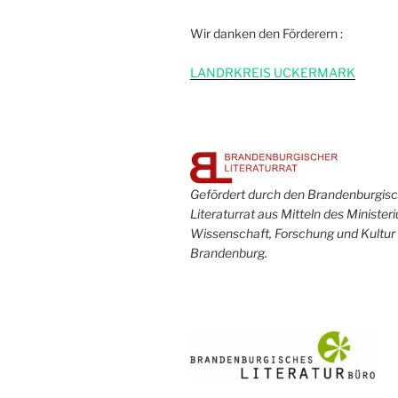
Wir danken den Förderern :
L
ANDRKREIS UCKERMARK
Gefördert durch den Brandenburgis
Literaturrat aus Mitteln des Minister
Wissenschaft, Forschung und Kultur
Brandenburg.