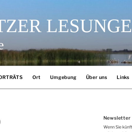
TZER LESUNG
e
ORTRÄTS
Ort
Umgebung
Über uns
Links
9
Newsletter
Wenn Sie künft