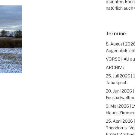
möchten, könne
natürlich auch
Termine
8. August 2026
Augenblicklicht
VORSCHAU auf 
ARCHIV :
25. Juli 2026 |
Tabakpech
20. Juni 2026 |
Fussballweltme
9. Mai 2026 | 1
blaues Zimmer.
25. April 2026 
Theodorus. Vor
Ernest Wichne