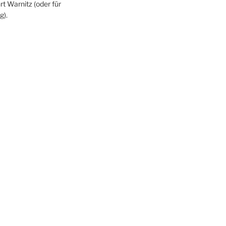
rt Warnitz (oder für
g).