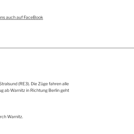
uns auch auf FaceBook
Stralsund (RE3). Die Züge fahren alle
ug ab Warnitz in Richtung Berlin geht
rch Warnitz.