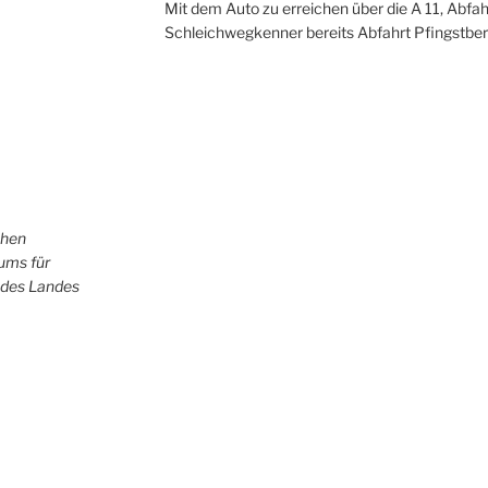
Mit dem Auto zu erreichen über die A 11, Abfah
Schleichwegkenner bereits Abfahrt Pfingstber
chen
iums für
 des Landes