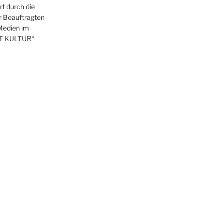
t durch die
r Beauftragten
 Medien im
T KULTUR“