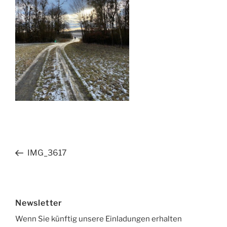
Beitragsnavigation
Vorheriger
IMG_3617
Beitrag
Newsletter
Wenn Sie künftig unsere Einladungen erhalten