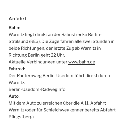
Anfahrt
Bahn
:
Warnitz liegt direkt an der Bahnstrecke Berlin-
Stralsund (RE3). Die Züge fahren alle zwei Stunden in
beide Richtungen, der letzte Zug ab Warnitz in
Richtung Berlin geht 22 Uhr.
Aktuelle Verbindungen unter
www.bahn.de
Fahrrad
:
Der Radfernweg Berlin-Usedom führt direkt durch
Warnitz.
Berlin-Usedom-Radweginfo
Auto
:
Mit dem Auto zu erreichen über die A 11, Abfahrt
Warnitz (oder für Schleichwegkenner bereits Abfahrt
Pfingstberg).