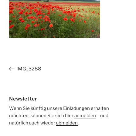
Beitragsnavigation
Vorheriger
IMG_3288
Beitrag
Newsletter
Wenn Sie künftig unsere Einladungen erhalten
möchten, können Sie sich hier
anmelden
– und
natürlich auch wieder
abmelden
.