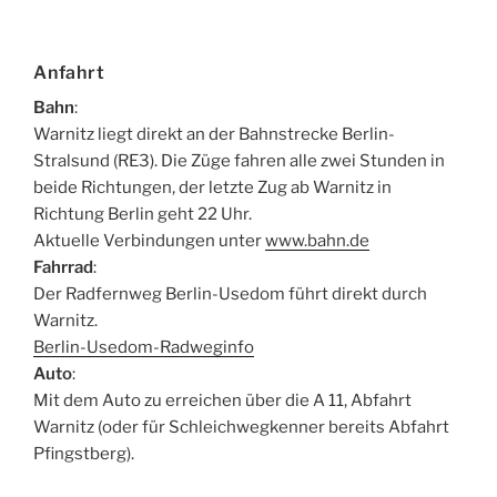
Anfahrt
Bahn
:
Warnitz liegt direkt an der Bahnstrecke Berlin-
Stralsund (RE3). Die Züge fahren alle zwei Stunden in
beide Richtungen, der letzte Zug ab Warnitz in
Richtung Berlin geht 22 Uhr.
Aktuelle Verbindungen unter
www.bahn.de
Fahrrad
:
Der Radfernweg Berlin-Usedom führt direkt durch
Warnitz.
Berlin-Usedom-Radweginfo
Auto
:
Mit dem Auto zu erreichen über die A 11, Abfahrt
Warnitz (oder für Schleichwegkenner bereits Abfahrt
Pfingstberg).