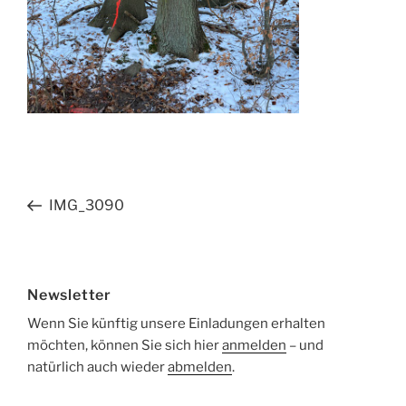
Beitragsnavigation
Vorheriger
IMG_3090
Beitrag
Newsletter
Wenn Sie künftig unsere Einladungen erhalten
möchten, können Sie sich hier
anmelden
– und
natürlich auch wieder
abmelden
.