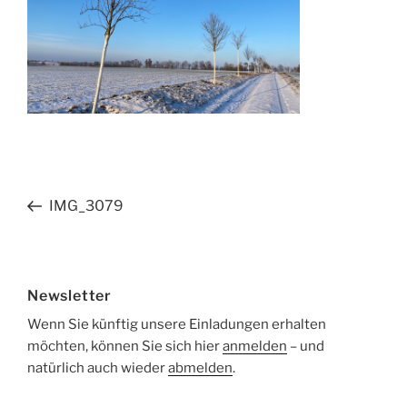
Beitragsnavigation
Vorheriger
IMG_3079
Beitrag
Newsletter
Wenn Sie künftig unsere Einladungen erhalten
möchten, können Sie sich hier
anmelden
– und
natürlich auch wieder
abmelden
.