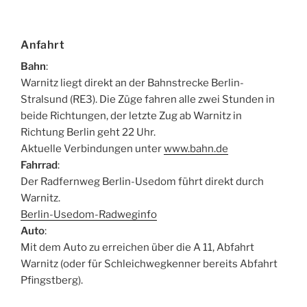
Anfahrt
Bahn
:
Warnitz liegt direkt an der Bahnstrecke Berlin-
Stralsund (RE3). Die Züge fahren alle zwei Stunden in
beide Richtungen, der letzte Zug ab Warnitz in
Richtung Berlin geht 22 Uhr.
Aktuelle Verbindungen unter
www.bahn.de
Fahrrad
:
Der Radfernweg Berlin-Usedom führt direkt durch
Warnitz.
Berlin-Usedom-Radweginfo
Auto
:
Mit dem Auto zu erreichen über die A 11, Abfahrt
Warnitz (oder für Schleichwegkenner bereits Abfahrt
Pfingstberg).