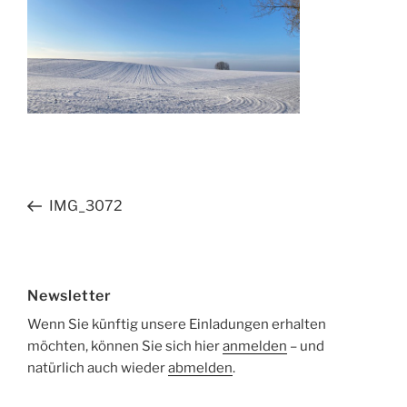
Beitragsnavigation
Vorheriger
IMG_3072
Beitrag
Newsletter
Wenn Sie künftig unsere Einladungen erhalten
möchten, können Sie sich hier
anmelden
– und
natürlich auch wieder
abmelden
.