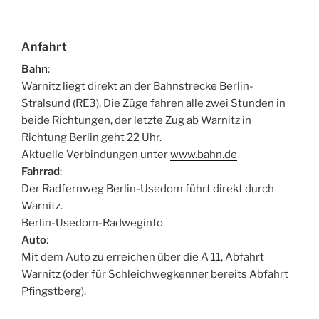
Anfahrt
Bahn
:
Warnitz liegt direkt an der Bahnstrecke Berlin-
Stralsund (RE3). Die Züge fahren alle zwei Stunden in
beide Richtungen, der letzte Zug ab Warnitz in
Richtung Berlin geht 22 Uhr.
Aktuelle Verbindungen unter
www.bahn.de
Fahrrad
:
Der Radfernweg Berlin-Usedom führt direkt durch
Warnitz.
Berlin-Usedom-Radweginfo
Auto
:
Mit dem Auto zu erreichen über die A 11, Abfahrt
Warnitz (oder für Schleichwegkenner bereits Abfahrt
Pfingstberg).