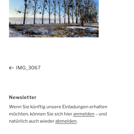
Beitragsnavigation
Vorheriger
IMG_3067
Beitrag
Newsletter
Wenn Sie künftig unsere Einladungen erhalten
möchten, können Sie sich hier
anmelden
– und
natürlich auch wieder
abmelden
.