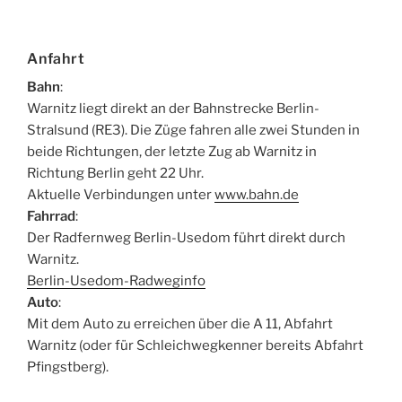
Anfahrt
Bahn
:
Warnitz liegt direkt an der Bahnstrecke Berlin-
Stralsund (RE3). Die Züge fahren alle zwei Stunden in
beide Richtungen, der letzte Zug ab Warnitz in
Richtung Berlin geht 22 Uhr.
Aktuelle Verbindungen unter
www.bahn.de
Fahrrad
:
Der Radfernweg Berlin-Usedom führt direkt durch
Warnitz.
Berlin-Usedom-Radweginfo
Auto
:
Mit dem Auto zu erreichen über die A 11, Abfahrt
Warnitz (oder für Schleichwegkenner bereits Abfahrt
Pfingstberg).