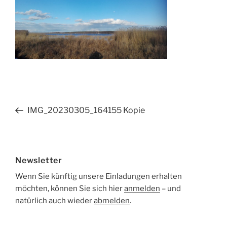
Beitragsnavigation
Vorheriger
IMG_20230305_164155 Kopie
Beitrag
Newsletter
Wenn Sie künftig unsere Einladungen erhalten
möchten, können Sie sich hier
anmelden
– und
natürlich auch wieder
abmelden
.