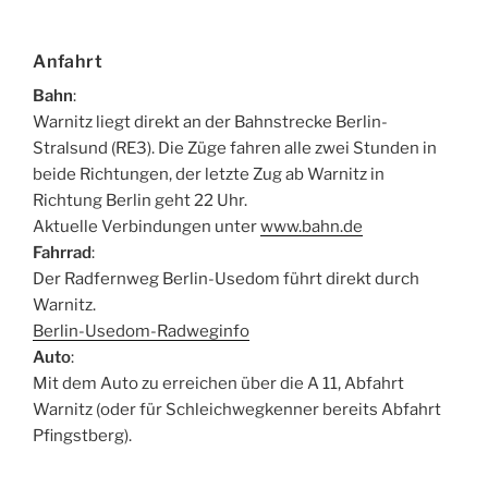
Anfahrt
Bahn
:
Warnitz liegt direkt an der Bahnstrecke Berlin-
Stralsund (RE3). Die Züge fahren alle zwei Stunden in
beide Richtungen, der letzte Zug ab Warnitz in
Richtung Berlin geht 22 Uhr.
Aktuelle Verbindungen unter
www.bahn.de
Fahrrad
:
Der Radfernweg Berlin-Usedom führt direkt durch
Warnitz.
Berlin-Usedom-Radweginfo
Auto
:
Mit dem Auto zu erreichen über die A 11, Abfahrt
Warnitz (oder für Schleichwegkenner bereits Abfahrt
Pfingstberg).