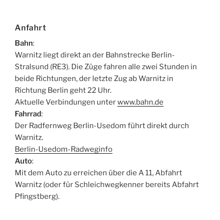
Anfahrt
Bahn
:
Warnitz liegt direkt an der Bahnstrecke Berlin-
Stralsund (RE3). Die Züge fahren alle zwei Stunden in
beide Richtungen, der letzte Zug ab Warnitz in
Richtung Berlin geht 22 Uhr.
Aktuelle Verbindungen unter
www.bahn.de
Fahrrad
:
Der Radfernweg Berlin-Usedom führt direkt durch
Warnitz.
Berlin-Usedom-Radweginfo
Auto
:
Mit dem Auto zu erreichen über die A 11, Abfahrt
Warnitz (oder für Schleichwegkenner bereits Abfahrt
Pfingstberg).