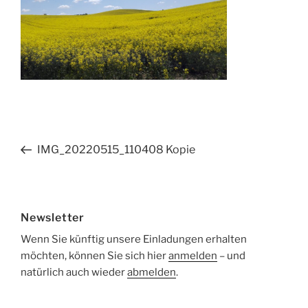
Beitragsnavigation
Vorheriger
IMG_20220515_110408 Kopie
Beitrag
Newsletter
Wenn Sie künftig unsere Einladungen erhalten
möchten, können Sie sich hier
anmelden
– und
natürlich auch wieder
abmelden
.