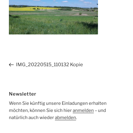
Beitragsnavigation
Vorheriger
IMG_20220515_110132 Kopie
Beitrag
Newsletter
Wenn Sie künftig unsere Einladungen erhalten
möchten, können Sie sich hier
anmelden
– und
natürlich auch wieder
abmelden
.