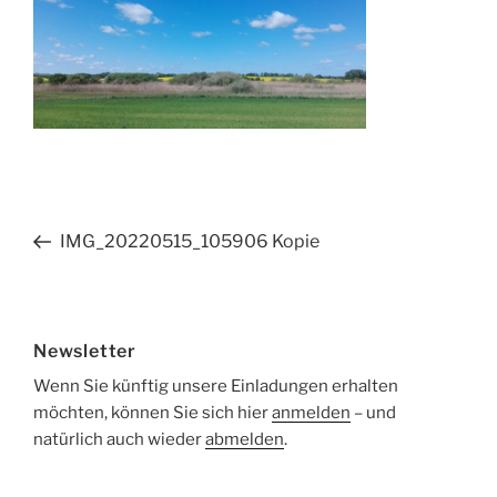
Beitragsnavigation
Vorheriger
IMG_20220515_105906 Kopie
Beitrag
Newsletter
Wenn Sie künftig unsere Einladungen erhalten
möchten, können Sie sich hier
anmelden
– und
natürlich auch wieder
abmelden
.