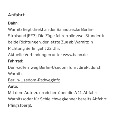
Anfahrt
Bahn
:
Warnitz liegt direkt an der Bahnstrecke Berlin-
Stralsund (RE3). Die Züge fahren alle zwei Stunden in
beide Richtungen, der letzte Zug ab Warnitz in
Richtung Berlin geht 22 Uhr.
Aktuelle Verbindungen unter
www.bahn.de
Fahrrad
:
Der Radfernweg Berlin-Usedom führt direkt durch
Warnitz.
Berlin-Usedom-Radweginfo
Auto
:
Mit dem Auto zu erreichen über die A 11, Abfahrt
Warnitz (oder für Schleichwegkenner bereits Abfahrt
Pfingstberg).