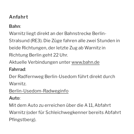
Anfahrt
Bahn
:
Warnitz liegt direkt an der Bahnstrecke Berlin-
Stralsund (RE3). Die Züge fahren alle zwei Stunden in
beide Richtungen, der letzte Zug ab Warnitz in
Richtung Berlin geht 22 Uhr.
Aktuelle Verbindungen unter
www.bahn.de
Fahrrad
:
Der Radfernweg Berlin-Usedom führt direkt durch
Warnitz.
Berlin-Usedom-Radweginfo
Auto
:
Mit dem Auto zu erreichen über die A 11, Abfahrt
Warnitz (oder für Schleichwegkenner bereits Abfahrt
Pfingstberg).