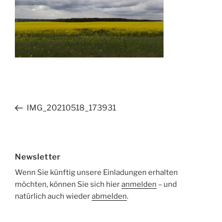
Beitragsnavigation
Vorheriger
IMG_20210518_173931
Beitrag
Newsletter
Wenn Sie künftig unsere Einladungen erhalten
möchten, können Sie sich hier
anmelden
– und
natürlich auch wieder
abmelden
.