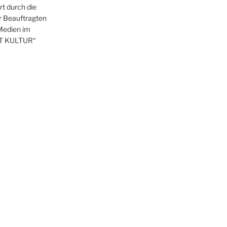
t durch die
r Beauftragten
 Medien im
T KULTUR“