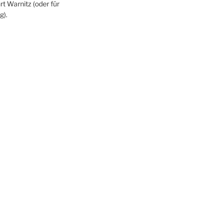
rt Warnitz (oder für
g).