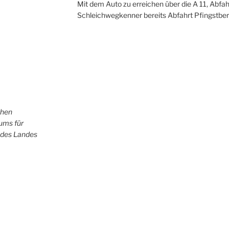
Mit dem Auto zu erreichen über die A 11, Abfah
Schleichwegkenner bereits Abfahrt Pfingstber
chen
iums für
 des Landes