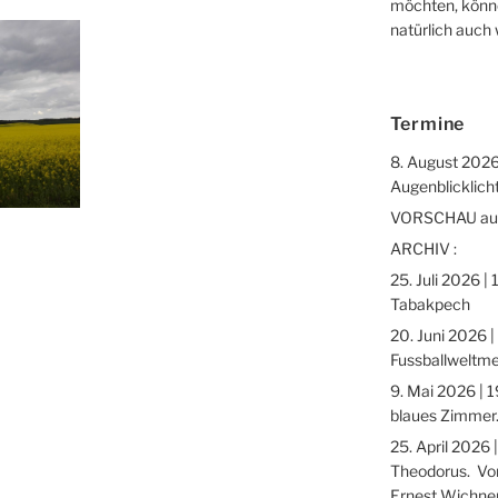
möchten, könne
natürlich auch
Termine
8. August 2026
Augenblicklicht
VORSCHAU auf 
ARCHIV :
25. Juli 2026 |
Tabakpech
20. Juni 2026 |
Fussballweltme
9. Mai 2026 | 1
blaues Zimmer.
25. April 2026 
Theodorus. Vor
Ernest Wichne