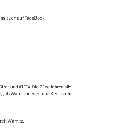
uns auch auf FaceBook
Stralsund (RE3). Die Züge fahren alle
ug ab Warnitz in Richtung Berlin geht
rch Warnitz.