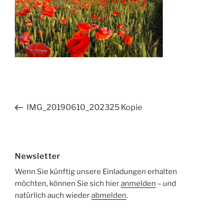
Beitragsnavigation
Vorheriger
IMG_20190610_202325 Kopie
Beitrag
Newsletter
Wenn Sie künftig unsere Einladungen erhalten
möchten, können Sie sich hier
anmelden
– und
natürlich auch wieder
abmelden
.