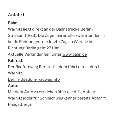
Anfahrt
Bahn
:
Warnitz liegt direkt an der Bahnstrecke Berlin-
Stralsund (RE3). Die Züge fahren alle zwei Stunden in
beide Richtungen, der letzte Zug ab Warnitz in
Richtung Berlin geht 22 Uhr.
Aktuelle Verbindungen unter
www.bahn.de
Fahrrad
:
Der Radfernweg Berlin-Usedom führt direkt durch
Warnitz.
Berlin-Usedom-Radweginfo
Auto
:
Mit dem Auto zu erreichen über die A 11, Abfahrt
Warnitz (oder für Schleichwegkenner bereits Abfahrt
Pfingstberg).