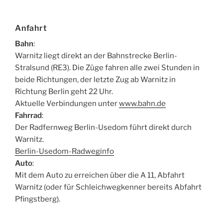
Anfahrt
Bahn
:
Warnitz liegt direkt an der Bahnstrecke Berlin-
Stralsund (RE3). Die Züge fahren alle zwei Stunden in
beide Richtungen, der letzte Zug ab Warnitz in
Richtung Berlin geht 22 Uhr.
Aktuelle Verbindungen unter
www.bahn.de
Fahrrad
:
Der Radfernweg Berlin-Usedom führt direkt durch
Warnitz.
Berlin-Usedom-Radweginfo
Auto
:
Mit dem Auto zu erreichen über die A 11, Abfahrt
Warnitz (oder für Schleichwegkenner bereits Abfahrt
Pfingstberg).