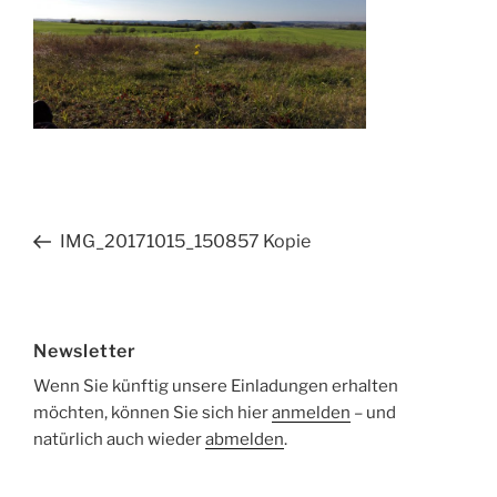
Beitragsnavigation
Vorheriger
IMG_20171015_150857 Kopie
Beitrag
Newsletter
Wenn Sie künftig unsere Einladungen erhalten
möchten, können Sie sich hier
anmelden
– und
natürlich auch wieder
abmelden
.