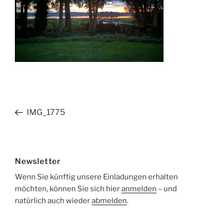
Beitragsnavigation
Vorheriger
IMG_1775
Beitrag
Newsletter
Wenn Sie künftig unsere Einladungen erhalten
möchten, können Sie sich hier
anmelden
– und
natürlich auch wieder
abmelden
.