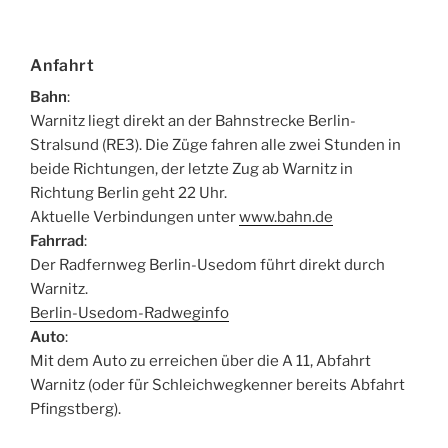
Anfahrt
Bahn
:
Warnitz liegt direkt an der Bahnstrecke Berlin-
Stralsund (RE3). Die Züge fahren alle zwei Stunden in
beide Richtungen, der letzte Zug ab Warnitz in
Richtung Berlin geht 22 Uhr.
Aktuelle Verbindungen unter
www.bahn.de
Fahrrad
:
Der Radfernweg Berlin-Usedom führt direkt durch
Warnitz.
Berlin-Usedom-Radweginfo
Auto
:
Mit dem Auto zu erreichen über die A 11, Abfahrt
Warnitz (oder für Schleichwegkenner bereits Abfahrt
Pfingstberg).