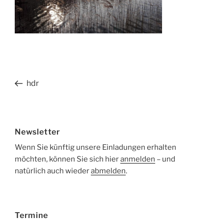
Beitragsnavigation
Vorheriger
hdr
Beitrag
Newsletter
Wenn Sie künftig unsere Einladungen erhalten
möchten, können Sie sich hier
anmelden
– und
natürlich auch wieder
abmelden
.
Termine