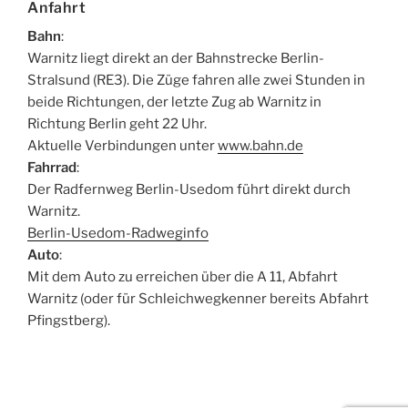
Anfahrt
Bahn
:
Warnitz liegt direkt an der Bahnstrecke Berlin-
Stralsund (RE3). Die Züge fahren alle zwei Stunden in
beide Richtungen, der letzte Zug ab Warnitz in
Richtung Berlin geht 22 Uhr.
Aktuelle Verbindungen unter
www.bahn.de
Fahrrad
:
Der Radfernweg Berlin-Usedom führt direkt durch
Warnitz.
Berlin-Usedom-Radweginfo
Auto
:
Mit dem Auto zu erreichen über die A 11, Abfahrt
Warnitz (oder für Schleichwegkenner bereits Abfahrt
Pfingstberg).