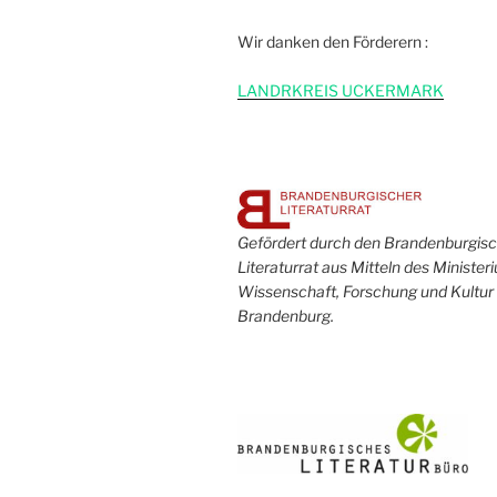
Wir danken den Förderern :
L
ANDRKREIS UCKERMARK
Gefördert durch den Brandenburgis
Literaturrat aus Mitteln des Minister
Wissenschaft, Forschung und Kultur
Brandenburg.