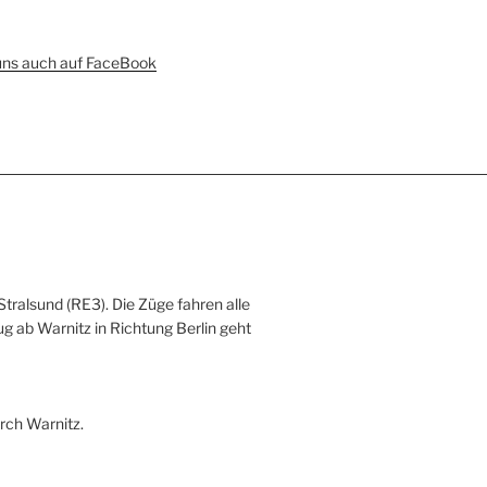
uns auch auf FaceBook
Stralsund (RE3). Die Züge fahren alle
ug ab Warnitz in Richtung Berlin geht
rch Warnitz.