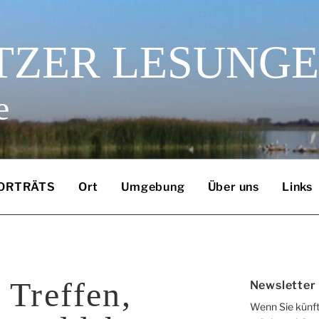
TZER LESUNG
e
ORTRÄTS
Ort
Umgebung
Über uns
Links
 Treffen,
Newsletter
Wenn Sie künft