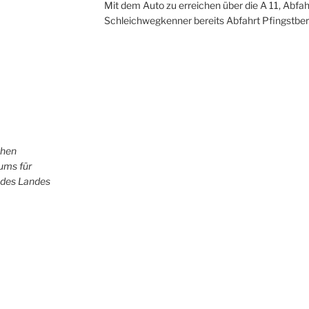
Mit dem Auto zu erreichen über die A 11, Abfah
Schleichwegkenner bereits Abfahrt Pfingstber
chen
iums für
 des Landes