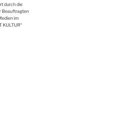
t durch die
r Beauftragten
 Medien im
T KULTUR“