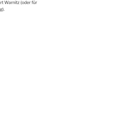
rt Warnitz (oder für
g).