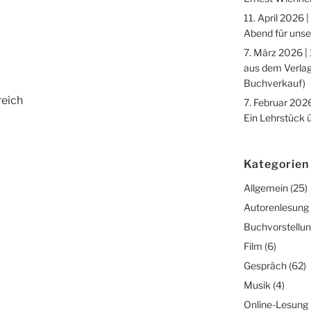
11. April 2026 |
Abend für unse
7. März 2026 |
aus dem Verlag
Buchverkauf)
reich
7. Februar 2026
Ein Lehrstück 
Kategorien
Allgemein
(25)
Autorenlesung
Buchvorstellu
Film
(6)
Gespräch
(62)
Musik
(4)
Online-Lesung