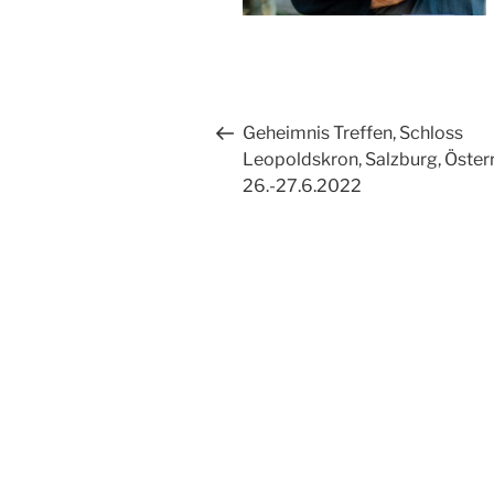
Beitragsnavigation
Vorheriger
Geheimnis Treffen, Schloss
Beitrag
Leopoldskron, Salzburg, Öster
26.-27.6.2022