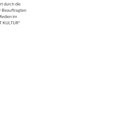
t durch die
r Beauftragten
 Medien im
T KULTUR“