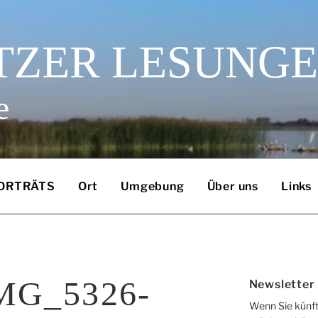
TZER LESUNG
e
ORTRÄTS
Ort
Umgebung
Über uns
Links
IMG_5326-
Newsletter
Wenn Sie künft