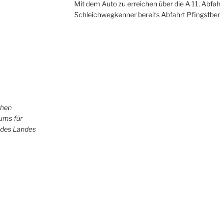
Mit dem Auto zu erreichen über die A 11, Abfah
Schleichwegkenner bereits Abfahrt Pfingstber
chen
iums für
 des Landes