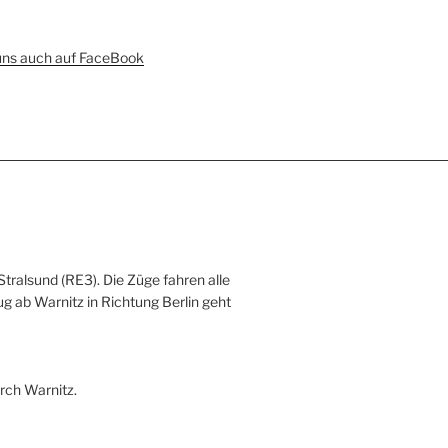
uns auch auf FaceBook
Stralsund (RE3). Die Züge fahren alle
ug ab Warnitz in Richtung Berlin geht
rch Warnitz.