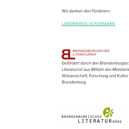
Wir danken den Förderern :
L
ANDRKREIS UCKERMARK
Gefördert durch den Brandenburgis
Literaturrat aus Mitteln des Minister
Wissenschaft, Forschung und Kultur
Brandenburg.