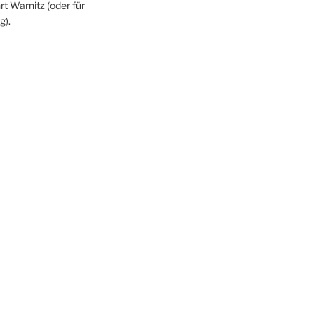
rt Warnitz (oder für
g).