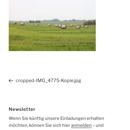
Beitragsnavigation
Vorheriger
cropped-IMG_4775-Kopie.jpg
Beitrag
Newsletter
Wenn Sie künftig unsere Einladungen erhalten
möchten, können Sie sich hier
anmelden
– und