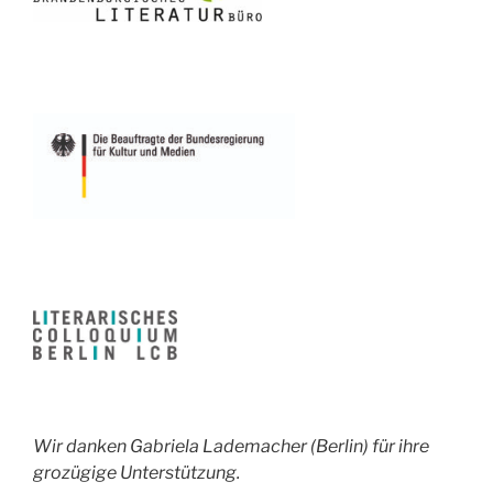
Wir danken Gabriela Lademacher (Berlin) für ihre
grozügige Unterstützung.