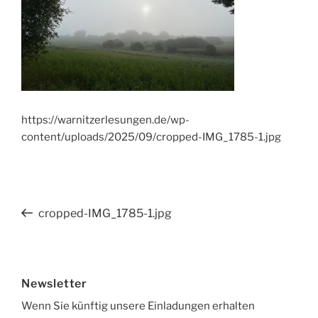
https://warnitzerlesungen.de/wp-
content/uploads/2025/09/cropped-IMG_1785-1.jpg
Beitragsnavigation
Vorheriger
cropped-IMG_1785-1.jpg
Beitrag
Newsletter
Wenn Sie künftig unsere Einladungen erhalten