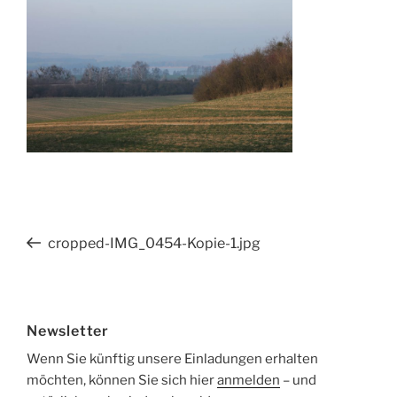
Beitragsnavigation
Vorheriger
cropped-IMG_0454-Kopie-1.jpg
Beitrag
Newsletter
Wenn Sie künftig unsere Einladungen erhalten
möchten, können Sie sich hier
anmelden
– und