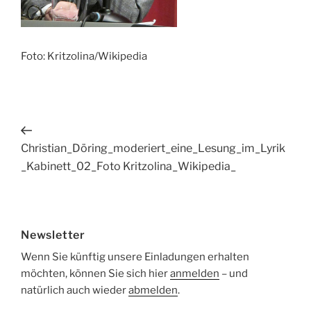
Foto: Kritzolina/Wikipedia
Beitragsnavigation
Vorheriger
Beitrag
Christian_Döring_moderiert_eine_Lesung_im_Lyrik
_Kabinett_02_Foto Kritzolina_Wikipedia_
Newsletter
Wenn Sie künftig unsere Einladungen erhalten
möchten, können Sie sich hier
anmelden
– und
natürlich auch wieder
abmelden
.