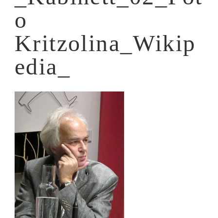
o
Kritzolina_Wikip
edia_