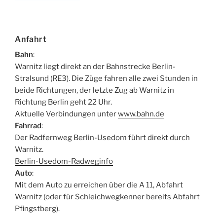
Anfahrt
Bahn
:
Warnitz liegt direkt an der Bahnstrecke Berlin-
Stralsund (RE3). Die Züge fahren alle zwei Stunden in
beide Richtungen, der letzte Zug ab Warnitz in
Richtung Berlin geht 22 Uhr.
Aktuelle Verbindungen unter
www.bahn.de
Fahrrad
:
Der Radfernweg Berlin-Usedom führt direkt durch
Warnitz.
Berlin-Usedom-Radweginfo
Auto
:
Mit dem Auto zu erreichen über die A 11, Abfahrt
Warnitz (oder für Schleichwegkenner bereits Abfahrt
Pfingstberg).