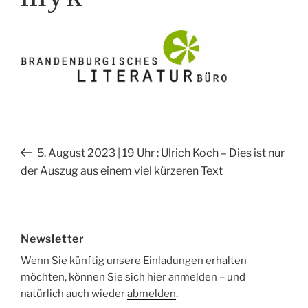
Beitragsnavigation
Vorheriger
5. August 2023 | 19 Uhr : Ulrich Koch – Dies ist nur
Beitrag
der Auszug aus einem viel kürzeren Text
Newsletter
Wenn Sie künftig unsere Einladungen erhalten
möchten, können Sie sich hier
anmelden
– und
natürlich auch wieder
abmelden
.