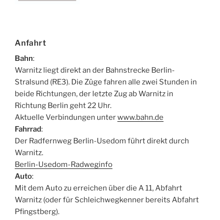
Anfahrt
Bahn
:
Warnitz liegt direkt an der Bahnstrecke Berlin-
Stralsund (RE3). Die Züge fahren alle zwei Stunden in
beide Richtungen, der letzte Zug ab Warnitz in
Richtung Berlin geht 22 Uhr.
Aktuelle Verbindungen unter
www.bahn.de
Fahrrad
:
Der Radfernweg Berlin-Usedom führt direkt durch
Warnitz.
Berlin-Usedom-Radweginfo
Auto
:
Mit dem Auto zu erreichen über die A 11, Abfahrt
Warnitz (oder für Schleichwegkenner bereits Abfahrt
Pfingstberg).