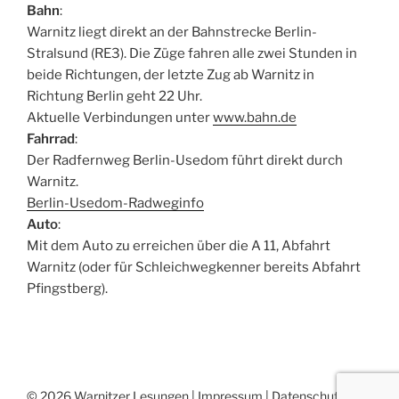
Bahn
:
Warnitz liegt direkt an der Bahnstrecke Berlin-
Stralsund (RE3). Die Züge fahren alle zwei Stunden in
beide Richtungen, der letzte Zug ab Warnitz in
Richtung Berlin geht 22 Uhr.
Aktuelle Verbindungen unter
www.bahn.de
Fahrrad
:
Der Radfernweg Berlin-Usedom führt direkt durch
Warnitz.
Berlin-Usedom-Radweginfo
Auto
:
Mit dem Auto zu erreichen über die A 11, Abfahrt
Warnitz (oder für Schleichwegkenner bereits Abfahrt
Pfingstberg).
© 2026 Warnitzer Lesungen |
Impressum
|
Datenschutz