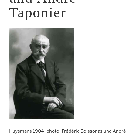
Taponier
Huysmans 1904_photo_Frédéric Boissonas und André